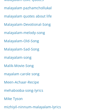
malayalam pazhamchollukal
malayalam quotes about life
Malayalam-Devotional-Song
malayalam-melody-song
Malayalam-Old-Song
Malayalam-Sad-Song
malayalam-song
Malik-Movie-Song
mayalam carole song
Meen-Achaar-Recipe
mehabooba-song-lyrics
Mike Tyson
mizhiyil-ninnum-malayalam-lyrics