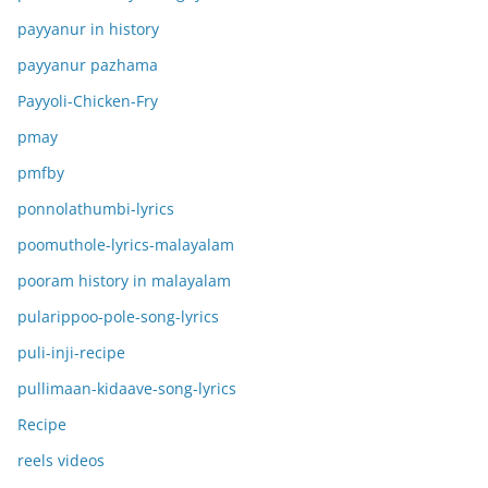
payyanur in history
payyanur pazhama
Payyoli-Chicken-Fry
pmay
pmfby
ponnolathumbi-lyrics
poomuthole-lyrics-malayalam
pooram history in malayalam
pularippoo-pole-song-lyrics
puli-inji-recipe
pullimaan-kidaave-song-lyrics
Recipe
reels videos