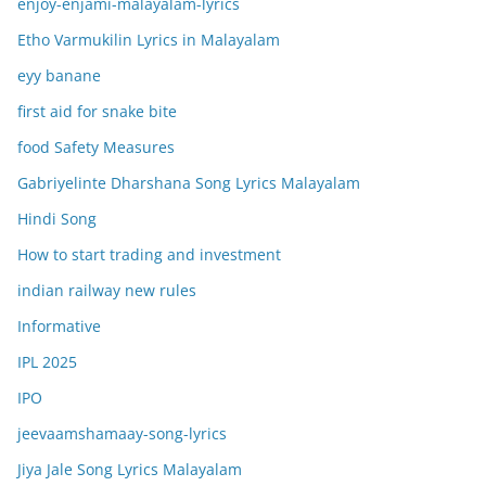
enjoy-enjami-malayalam-lyrics
Etho Varmukilin Lyrics in Malayalam
eyy banane
first aid for snake bite
food Safety Measures
Gabriyelinte Dharshana Song Lyrics Malayalam
Hindi Song
How to start trading and investment
indian railway new rules
Informative
IPL 2025
IPO
jeevaamshamaay-song-lyrics
Jiya Jale Song Lyrics Malayalam