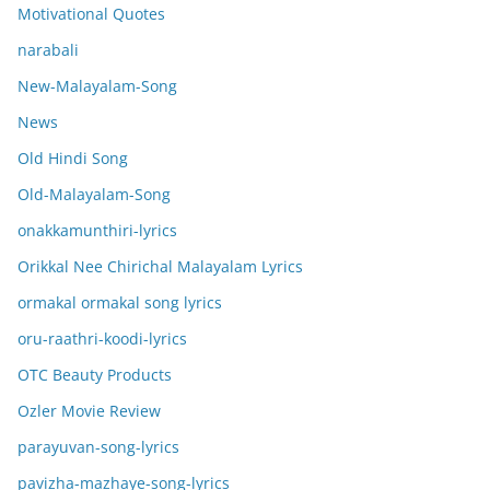
Motivational Quotes
narabali
New-Malayalam-Song
News
Old Hindi Song
Old-Malayalam-Song
onakkamunthiri-lyrics
Orikkal Nee Chirichal Malayalam Lyrics
ormakal ormakal song lyrics
oru-raathri-koodi-lyrics
OTC Beauty Products
Ozler Movie Review
parayuvan-song-lyrics
pavizha-mazhaye-song-lyrics