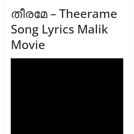
തീരമേ – Theerame
Song Lyrics Malik
Movie