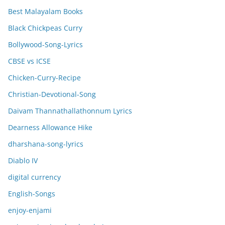
Best Malayalam Books
Black Chickpeas Curry
Bollywood-Song-Lyrics
CBSE vs ICSE
Chicken-Curry-Recipe
Christian-Devotional-Song
Daivam Thannathallathonnum Lyrics
Dearness Allowance Hike
dharshana-song-lyrics
Diablo IV
digital currency
English-Songs
enjoy-enjami