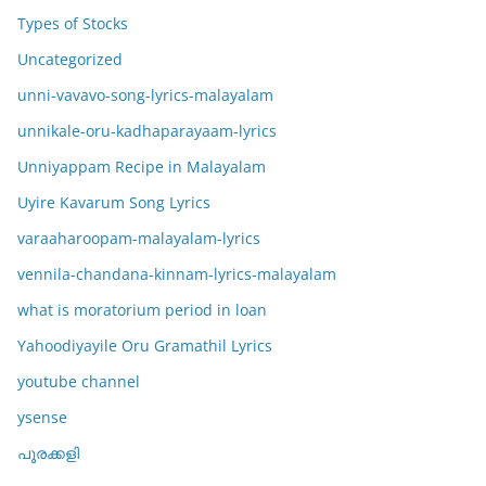
Types of Stocks
Uncategorized
unni-vavavo-song-lyrics-malayalam
unnikale-oru-kadhaparayaam-lyrics
Unniyappam Recipe in Malayalam
Uyire Kavarum Song Lyrics
varaaharoopam-malayalam-lyrics
vennila-chandana-kinnam-lyrics-malayalam
what is moratorium period in loan
Yahoodiyayile Oru Gramathil Lyrics
youtube channel
ysense
പൂരക്കളി