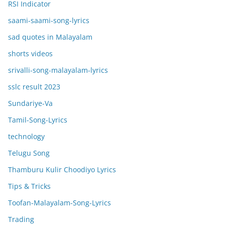
RSI Indicator
saami-saami-song-lyrics
sad quotes in Malayalam
shorts videos
srivalli-song-malayalam-lyrics
sslc result 2023
Sundariye-Va
Tamil-Song-Lyrics
technology
Telugu Song
Thamburu Kulir Choodiyo Lyrics
Tips & Tricks
Toofan-Malayalam-Song-Lyrics
Trading