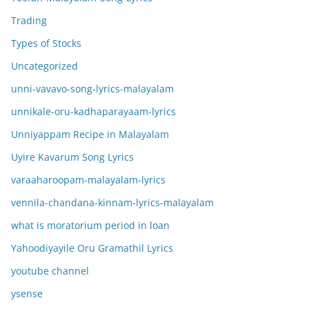
Trading
Types of Stocks
Uncategorized
unni-vavavo-song-lyrics-malayalam
unnikale-oru-kadhaparayaam-lyrics
Unniyappam Recipe in Malayalam
Uyire Kavarum Song Lyrics
varaaharoopam-malayalam-lyrics
vennila-chandana-kinnam-lyrics-malayalam
what is moratorium period in loan
Yahoodiyayile Oru Gramathil Lyrics
youtube channel
ysense