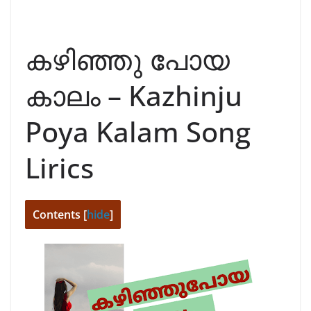
കഴിഞ്ഞു പോയ
കാലം – Kazhinju
Poya Kalam Song
Lirics
Contents
[
hide
]