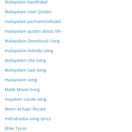
Malayalam Kavithakal
Malayalam Love Quotes
malayalam pazhamchollukal
malayalam quotes about life
Malayalam-Devotional-Song
malayalam-melody-song
Malayalam-Old-Song
Malayalam-Sad-Song
malayalam-song
Malik-Movie-Song
mayalam carole song
Meen-Achaar-Recipe
mehabooba-song-lyrics
Mike Tyson