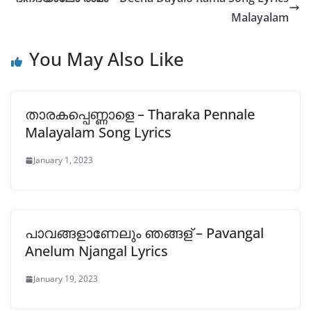
p
o
n
Malayalam
p
o
k
You May Also Like
k
താരകപ്പെണ്ണാളെ – Tharaka Pennale
Malayalam Song Lyrics
January 1, 2023
പാവങ്ങളാണേലും ഞങ്ങള് – Pavangal
Anelum Njangal Lyrics
January 19, 2023