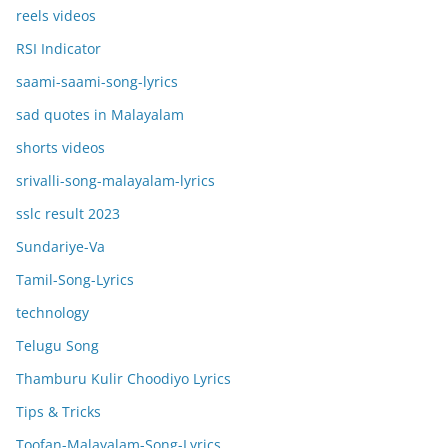
reels videos
RSI Indicator
saami-saami-song-lyrics
sad quotes in Malayalam
shorts videos
srivalli-song-malayalam-lyrics
sslc result 2023
Sundariye-Va
Tamil-Song-Lyrics
technology
Telugu Song
Thamburu Kulir Choodiyo Lyrics
Tips & Tricks
Toofan-Malayalam-Song-Lyrics