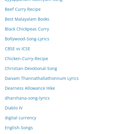
Beef Curry Recipe
Best Malayalam Books
Black Chickpeas Curry
Bollywood-Song-Lyrics
CBSE vs ICSE
Chicken-Curry-Recipe
Christian-Devotional-Song
Daivam Thannathallathonnum Lyrics
Dearness Allowance Hike
dharshana-song-lyrics
Diablo IV
digital currency
English-Songs