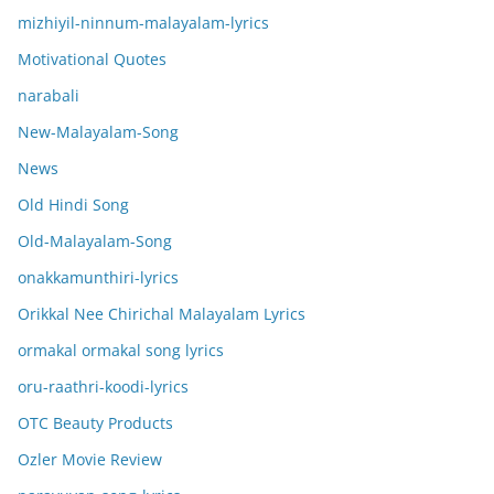
mizhiyil-ninnum-malayalam-lyrics
Motivational Quotes
narabali
New-Malayalam-Song
News
Old Hindi Song
Old-Malayalam-Song
onakkamunthiri-lyrics
Orikkal Nee Chirichal Malayalam Lyrics
ormakal ormakal song lyrics
oru-raathri-koodi-lyrics
OTC Beauty Products
Ozler Movie Review