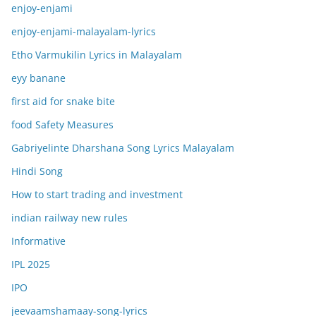
enjoy-enjami
enjoy-enjami-malayalam-lyrics
Etho Varmukilin Lyrics in Malayalam
eyy banane
first aid for snake bite
food Safety Measures
Gabriyelinte Dharshana Song Lyrics Malayalam
Hindi Song
How to start trading and investment
indian railway new rules
Informative
IPL 2025
IPO
jeevaamshamaay-song-lyrics