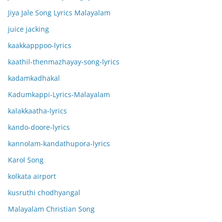
Jiya Jale Song Lyrics Malayalam
juice jacking
kaakkapppoo-lyrics
kaathil-thenmazhayay-song-lyrics
kadamkadhakal
Kadumkappi-Lyrics-Malayalam
kalakkaatha-lyrics
kando-doore-lyrics
kannolam-kandathupora-lyrics
Karol Song
kolkata airport
kusruthi chodhyangal
Malayalam Christian Song