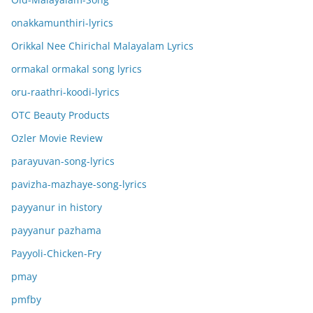
onakkamunthiri-lyrics
Orikkal Nee Chirichal Malayalam Lyrics
ormakal ormakal song lyrics
oru-raathri-koodi-lyrics
OTC Beauty Products
Ozler Movie Review
parayuvan-song-lyrics
pavizha-mazhaye-song-lyrics
payyanur in history
payyanur pazhama
Payyoli-Chicken-Fry
pmay
pmfby