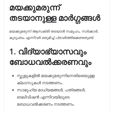
മയക്കുമരുന്ന്
തടയാനുള്ള മാർഗ്ഗങ്ങൾ
മയക്കുമരുന്ന് ആസക്തി തടയാൻ സമൂഹം, സർക്കാർ,
കുടുംബം എന്നിവർ ഒരുമിച്ച് പ്രവർത്തിക്കേണ്ടതുണ്ട്.
1. വിദ്യാഭ്യാസവും
ബോധവൽക്കരണവും
സ്കൂളുകളിൽ മയക്കുമരുന്നിനെതിരെയുള്ള
ക്ലാസുകൾ നടത്തണം.
സാമൂഹ്യ മാധ്യമങ്ങൾ, പത്രങ്ങൾ,
ടെലിവിഷൻ എന്നിവയിലൂടെ
ബോധവൽക്കരണം നടത്തണം.