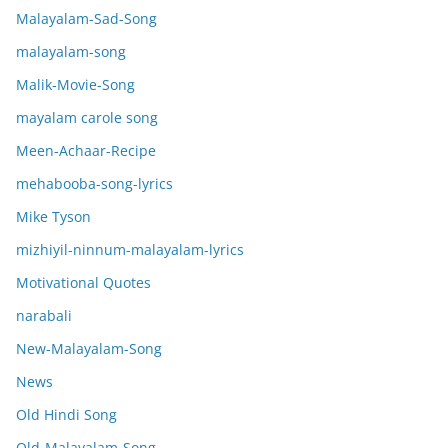
Malayalam-Sad-Song
malayalam-song
Malik-Movie-Song
mayalam carole song
Meen-Achaar-Recipe
mehabooba-song-lyrics
Mike Tyson
mizhiyil-ninnum-malayalam-lyrics
Motivational Quotes
narabali
New-Malayalam-Song
News
Old Hindi Song
Old-Malayalam-Song