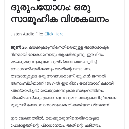
ദുരുപയോഗം: ഒരു
സാമൂഹിക വിശകലനം
Listen Audio File:
Click Here
ജൂൺ 26
, മയക്കുമരുന്നിനെതിരെയുള്ള അന്താരാഷ്ട്ര
ദിനമായി ലോകമെമ്പാടും ആചരിക്കുന്നു. ഈ ദിനം
മയക്കുമരുന്നുകളുടെ ദുഷ്പ്രഭാവത്തെക്കുറിച്ച്
ബോധവൽക്കരിക്കാനും അതിന്റെ വ്യാപനം
തടയാനുമുള്ള ഒരു അവസരമാണ്. യുഎൻ ജനറൽ
അസംബ്ലിയാണ്
1987
-ൽ ഈ ദിനം ഔദ്യോഗികമായി
പ്രഖ്യാപിച്ചത്. മയക്കുമരുന്നുകൾ സമൂഹത്തിനും
വ്യക്തികൾക്കും ഉണ്ടാക്കുന്ന ദുരന്തങ്ങളെക്കുറിച്ച് ലോകം
മുഴുവൻ ബോധവാന്മാരാകേണ്ടത് അത്യാവശ്യമാണ്.
ഈ ലേഖനത്തിൽ, മയക്കുമരുന്നിനെതിരെയുള്ള
പോരാട്ടത്തിന്റെ പ്രാധാന്യം, അതിന്റെ ചരിത്രം,