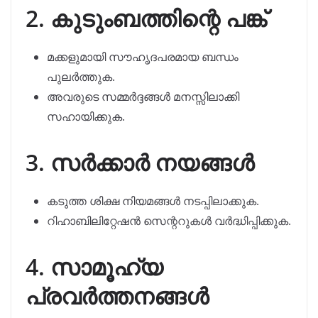
2. കുടുംബത്തിന്റെ പങ്ക്
മക്കളുമായി സൗഹൃദപരമായ ബന്ധം
പുലർത്തുക.
അവരുടെ സമ്മർദ്ദങ്ങൾ മനസ്സിലാക്കി
സഹായിക്കുക.
3. സർക്കാർ നയങ്ങൾ
കടുത്ത ശിക്ഷ നിയമങ്ങൾ നടപ്പിലാക്കുക.
റിഹാബിലിറ്റേഷൻ സെന്ററുകൾ വർദ്ധിപ്പിക്കുക.
4. സാമൂഹ്യ
പ്രവർത്തനങ്ങൾ