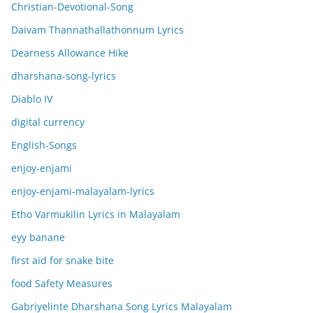
Christian-Devotional-Song
Daivam Thannathallathonnum Lyrics
Dearness Allowance Hike
dharshana-song-lyrics
Diablo IV
digital currency
English-Songs
enjoy-enjami
enjoy-enjami-malayalam-lyrics
Etho Varmukilin Lyrics in Malayalam
eyy banane
first aid for snake bite
food Safety Measures
Gabriyelinte Dharshana Song Lyrics Malayalam