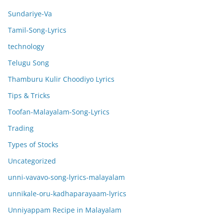
Sundariye-Va
Tamil-Song-Lyrics
technology
Telugu Song
Thamburu Kulir Choodiyo Lyrics
Tips & Tricks
Toofan-Malayalam-Song-Lyrics
Trading
Types of Stocks
Uncategorized
unni-vavavo-song-lyrics-malayalam
unnikale-oru-kadhaparayaam-lyrics
Unniyappam Recipe in Malayalam