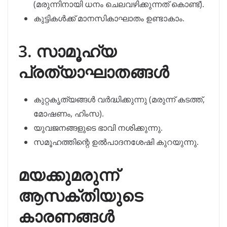
(മരുന്നിനായി ധനം ചെലവഴിക്കുന്നത് കൊണ്ട്).
കുട്ടികൾക്ക് മാനസികാഘാതം ഉണ്ടാകാം.
3. സാമൂഹ്യ
പ്രത്യാഘാതങ്ങൾ
കുറ്റകൃത്യങ്ങൾ വർദ്ധിക്കുന്നു (മരുന്ന് കടത്ത്,
മോഷണം, ഹിംസ).
യുവജനങ്ങളുടെ ഭാവി നശിക്കുന്നു.
സമൂഹത്തിന്റെ ഉൽപാദനശേഷി കുറയുന്നു.
മയക്കുമരുന്ന്
ആസക്തിയുടെ
കാരണങ്ങൾ