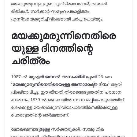
മയക്കുമരുന്നുകളുടെ ദുഷ്പ്രഭാവങ്ങൾ, തടയൽ
രീതികൾ, സർക്കാർ-സമൂഹ പങ്കാളിത്തം
എന്നിവയെക്കുറിച്ച് വിശദമായി ചർച്ച ചെയ്യും.
മയക്കുമരുന്നിനെതിരെ
യുള്ള ദിനത്തിന്റെ
ചരിത്രം
1987-ൽ
യുഎൻ ജനറൽ അസംബ്ലി
ജൂൺ 26-നെ
“
മയക്കുമരുന്നിനെതിരെയുള്ള അന്താരാഷ്ട്ര ദിനം
” ആയി
പ്രഖ്യാപിച്ചു. ഈ തീയതി തിരഞ്ഞെടുത്തതിന് പ്രധാന
കാരണം, 1839-ൽ ചൈനയിൽ നടന്ന ഒപ്പിയം യുദ്ധത്തിന്
ശേഷമുള്ള മയക്കുമരുന്ന് വ്യാപാരത്തിനെതിരെയുള്ള
പോരാട്ടത്തിന്റെ ഓർമ്മയാണ്.
ലോകമെമ്പാടുമുള്ള സർക്കാരുകൾ, സാമൂഹിക
സംഘടനകൾ, വിദ്യാഭ്യാസ സ്ഥാപനങ്ങൾ എന്നിവ ഈ