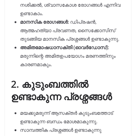
നശിക്കൽ, ശ്വാസകോശ രോഗങ്ങൾ എന്നിവ
ഉണ്ടാകാം.
മാനസിക രോഗങ്ങൾ:
ഡിപ്രഷൻ,
ആത്മഹത്യാ പ്രവണത, സൈക്കോസിസ്
തുടങ്ങിയ മാനസിക പ്രശ്നങ്ങൾ ഉണ്ടാകുന്നു.
അമിതമോഷധാസക്തി (ഓവർഡോസ്):
മരുന്നിന്റെ അമിതഉപയോഗം മരണത്തിനും
കാരണമാകും.
2. കുടുംബത്തിൽ
ഉണ്ടാകുന്ന പ്രശ്നങ്ങൾ
മയക്കുമരുന്ന് ആസക്തർ കുടുംബത്തോട്
ഉണ്ടാകുന്ന ബന്ധം മോശമാകുന്നു.
സാമ്പത്തിക പ്രശ്നങ്ങൾ ഉണ്ടാകുന്നു