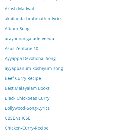
Akash Madwal
akhilanda-brahmathin-lyrics
Album-Song
arayannangalude-veedu
Asus Zenfone 10
Ayyappa Devotional Song
ayyappanum-koshiyum-song
Beef Curry Recipe
Best Malayalam Books
Black Chickpeas Curry
Bollywood-Song-Lyrics
CBSE vs ICSE
Chicken-Curry-Recipe