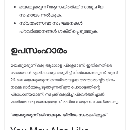
മയക്കുമരുന്ന് ആസക്തർക്ക് സാമൂഹ്യ
സഹായം നൽകുക.
സ്വയംസേവാ സംഘടനകൾ
പ്രവർത്തനങ്ങൾ ശക്തിപ്പെടുത്തുക.
ഉപസംഹാരം
മയക്കുമരുന്ന് ഒരു ആഗോള പ്രശ്നമാണ്. ഇതിനെതിരെ
പോരാടാൻ എല്ലാവരും ഒരുമിച്ച് നിൽക്കേണ്ടതുണ്ട്. ജൂൺ
26-ലെ മയക്കുമരുന്നിനെതിരെയുള്ള അന്താരാഷ്ട്ര ദിനം
നമ്മെ ഓർമ്മപ്പെടുത്തുന്നത് ഈ പോരാട്ടത്തിന്റെ
പ്രാധാന്യമാണ്. നമുക്ക് ഒരുമിച്ച് പ്രവർത്തിച്ചാൽ
മാത്രമേ ഒരു മയക്കുമരുന്ന് രഹിത സമൂഹം സാധ്യമാകൂ.
“മയക്കുമരുന്ന് ഒഴിവാക്കുക, ജീവിതം സംരക്ഷിക്കുക!”