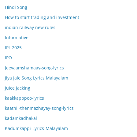
Hindi Song
How to start trading and investment
indian railway new rules
Informative
IPL 2025
IPO
jeevaamshamaay-song-lyrics
Jiya Jale Song Lyrics Malayalam
juice jacking
kaakkapppoo-lyrics
kaathil-thenmazhayay-song-lyrics
kadamkadhakal
Kadumkappi-Lyrics-Malayalam