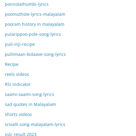
ponnolathumbi-lyrics
poomuthole-lyrics-malayalam
pooram history in malayalam
pularippoo-pole-song-lyrics
puli-inji-recipe
pullimaan-kidaave-song-lyrics
Recipe
reels videos
RSI Indicator
saami-saami-song-lyrics
sad quotes in Malayalam
shorts videos
srivalli-song-malayalam-lyrics
sslc result 2023