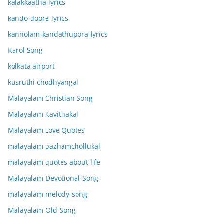
kalakkaatha-lyrics
kando-doore-lyrics
kannolam-kandathupora-lyrics
Karol Song
kolkata airport
kusruthi chodhyangal
Malayalam Christian Song
Malayalam Kavithakal
Malayalam Love Quotes
malayalam pazhamchollukal
malayalam quotes about life
Malayalam-Devotional-Song
malayalam-melody-song
Malayalam-Old-Song