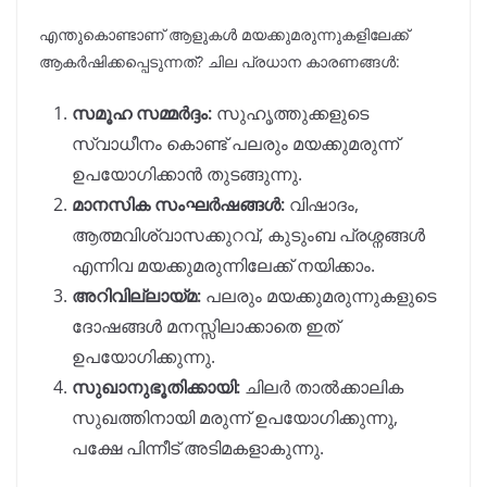
എന്തുകൊണ്ടാണ് ആളുകൾ മയക്കുമരുന്നുകളിലേക്ക്
ആകർഷിക്കപ്പെടുന്നത്? ചില പ്രധാന കാരണങ്ങൾ:
സമൂഹ സമ്മർദ്ദം:
സുഹൃത്തുക്കളുടെ
സ്വാധീനം കൊണ്ട് പലരും മയക്കുമരുന്ന്
ഉപയോഗിക്കാൻ തുടങ്ങുന്നു.
മാനസിക സംഘർഷങ്ങൾ:
വിഷാദം,
ആത്മവിശ്വാസക്കുറവ്, കുടുംബ പ്രശ്നങ്ങൾ
എന്നിവ മയക്കുമരുന്നിലേക്ക് നയിക്കാം.
അറിവില്ലായ്മ:
പലരും മയക്കുമരുന്നുകളുടെ
ദോഷങ്ങൾ മനസ്സിലാക്കാതെ ഇത്
ഉപയോഗിക്കുന്നു.
സുഖാനുഭൂതിക്കായി:
ചിലർ താൽക്കാലിക
സുഖത്തിനായി മരുന്ന് ഉപയോഗിക്കുന്നു,
പക്ഷേ പിന്നീട് അടിമകളാകുന്നു.