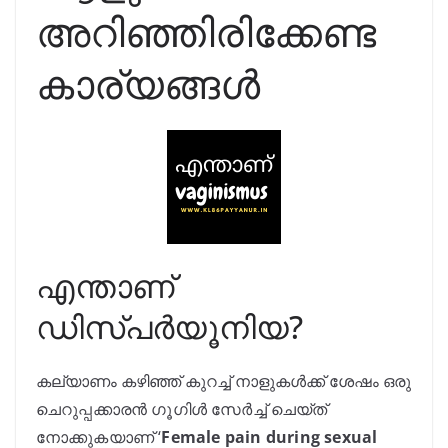
അറിഞ്ഞിരിക്കേണ്ട
കാര്യങ്ങൾ
എന്താണ്
ഡിസ്പർയൂനിയ?
കല്യാണം കഴിഞ്ഞ് കുറച്ച് നാളുകൾക്ക് ശേഷം
ഒരു
ചെറുപ്പക്കാരൻ ഗൂഗിൾ സേർച്ച് ചെയ്ത്
നോക്കുകയാണ് ‘
Female pain during sexual