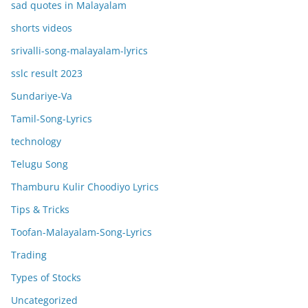
sad quotes in Malayalam
shorts videos
srivalli-song-malayalam-lyrics
sslc result 2023
Sundariye-Va
Tamil-Song-Lyrics
technology
Telugu Song
Thamburu Kulir Choodiyo Lyrics
Tips & Tricks
Toofan-Malayalam-Song-Lyrics
Trading
Types of Stocks
Uncategorized