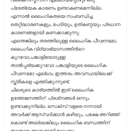
പ്രേത്യേക കാരണം ഉണ്ടാകണമെന്നില്ല.
എന്നാൽ ലൈംഗികതയെ സംബന്ധിച്ച
തെറ്റിദ്ധാരണകളും, പേടിയും, ഉത്കണ്ഠയും പ്രധാന
കാരണങ്ങളായി കണക്കാക്കുന്നു.
എന്തെങ്കിലും തരത്തിലുള്ള ലൈംഗിക പീഢനമോ,
ലൈംഗിക വിദ്യാഭ്യാസത്തിന്‍റെ
കുറവോ,പങ്കാളിയോടുള്ള
താൽപ്പര്യക്കുറവോ
പങ്കാളിയുടെ ലൈംഗിക
പീഢനമോ എല്ലാം ഇത്തരം അവസ്ഥയിലേക്ക്
സ്ത്രീകളെ എത്തിക്കുന്നുണ്ട്.
ചിലരുടെ കാര്യത്തിൽ ഇത് ലൈംഗിക
ഉത്തേജനത്തിന് പ്രശ്‌നങ്ങൾ ഒന്നും
ഉണ്ടാക്കുന്നില്ല. സെക്സ് വളരെ നന്നായി
അവർക്ക് ആസ്വദിക്കാൻ കഴിയും, പക്ഷേ അറിഞ്ഞ്
കൊണ്ട് അല്ലെങ്കിലും ലൈംഗിക ബന്ധത്തിന്
ഇതൊരു തടസ്സമായി മാറുന്നു.