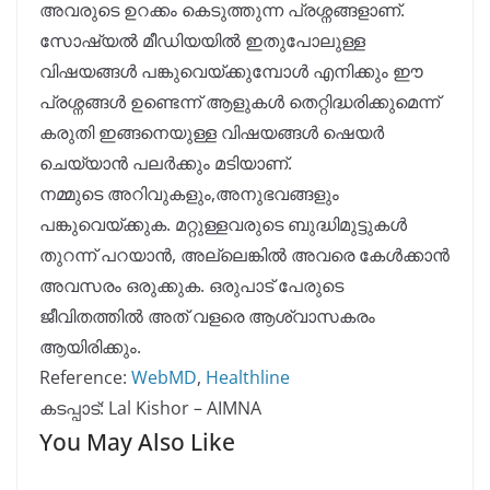
അവരുടെ ഉറക്കം കെടുത്തുന്ന പ്രശ്നങ്ങളാണ്.
സോഷ്യൽ മീഡിയയിൽ ഇതുപോലുള്ള
വിഷയങ്ങൾ പങ്കുവെയ്ക്കുമ്പോൾ എനിക്കും ഈ
പ്രശ്നങ്ങൾ ഉണ്ടെന്ന് ആളുകൾ തെറ്റിദ്ധരിക്കുമെന്ന്
കരുതി ഇങ്ങനെയുള്ള വിഷയങ്ങൾ ഷെയർ
ചെയ്യാൻ പലർക്കും മടിയാണ്.
നമ്മുടെ അറിവുകളും,അനുഭവങ്ങളും
പങ്കുവെയ്ക്കുക. മറ്റുള്ളവരുടെ ബുദ്ധിമുട്ടുകൾ
തുറന്ന് പറയാൻ, അല്ലെങ്കിൽ അവരെ കേൾക്കാൻ
അവസരം ഒരുക്കുക. ഒരുപാട് പേരുടെ
ജീവിതത്തിൽ അത് വളരെ ആശ്വാസകരം
ആയിരിക്കും.
Reference:
WebMD
,
Healthline
കടപ്പാട്: Lal Kishor – AIMNA
You May Also Like