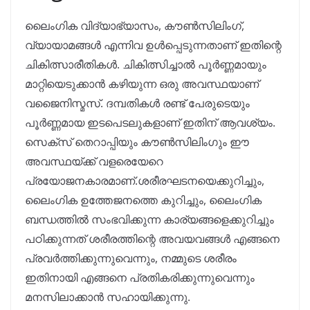
ലൈംഗിക വിദ്യാഭ്യാസം, കൗൺസിലിംഗ്,
വ്യായാമങ്ങൾ എന്നിവ ഉൾപ്പെടുന്നതാണ് ഇതിന്റെ
ചികിത്സാരീതികൾ. ചികിത്സിച്ചാൽ പൂർണ്ണമായും
മാറ്റിയെടുക്കാൻ കഴിയുന്ന ഒരു അവസ്ഥയാണ്
വജൈനിസ്മസ്. ദമ്പതികൾ രണ്ട് പേരുടെയും
പൂർണ്ണമായ ഇടപെടലുകളാണ് ഇതിന് ആവശ്യം.
സെക്സ് തെറാപ്പിയും കൗൺസിലിംഗും ഈ
അവസ്ഥയ്ക്ക് വളരെയേറെ
പ്രയോജനകാരമാണ്.ശരീരഘടനയെക്കുറിച്ചും,
ലൈംഗിക ഉത്തേജനത്തെ കുറിച്ചും, ലൈംഗിക
ബന്ധത്തിൽ സംഭവിക്കുന്ന കാര്യങ്ങളെക്കുറിച്ചും
പഠിക്കുന്നത് ശരീരത്തിന്റെ അവയവങ്ങൾ എങ്ങനെ
പ്രവർത്തിക്കുന്നുവെന്നും, നമ്മുടെ ശരീരം
ഇതിനായി എങ്ങനെ പ്രതികരിക്കുന്നുവെന്നും
മനസിലാക്കാൻ സഹായിക്കുന്നു.