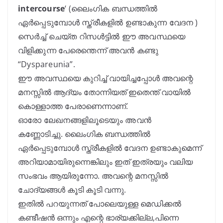
intercourse
‘ (ലൈംഗിക ബന്ധത്തിൽ
ഏർപ്പെടുമ്പോൾ സ്ത്രീകളിൽ ഉണ്ടാകുന്ന വേദന )
സെർച്ച് ചെയ്ത റിസൾട്ടിൽ ഈ അവസ്ഥയെ
വിളിക്കുന്ന പേരെന്തെന്ന് അവൻ കണ്ടു
“Dyspareunia”.
ഈ അവസ്ഥയെ കുറിച്ച് വായിച്ചപ്പോൾ അവന്റെ
മനസ്സിൽ ആദ്യം തോന്നിയത് ഇതെന്ത് വായിൽ
കൊള്ളാത്ത പേരാണെന്നാണ്.
ഓരോ ലേഖനങ്ങളിലൂടെയും അവൻ
കണ്ണോടിച്ചു.
ലൈംഗിക ബന്ധത്തിൽ
ഏർപ്പെടുമ്പോൾ സ്ത്രീകളിൽ വേദന ഉണ്ടാകുമെന്ന്
അറിയാമായിരുന്നെങ്കിലും ഇത് ഇത്രയും വലിയ
സംഭവം ആയിരുന്നോ. അവന്റെ മനസ്സിൽ
ചോദ്യങ്ങൾ കൂടി കൂടി വന്നു.
ഇതിൽ പറയുന്നത് പോലെയുള്ള മെഡിക്കൽ
കണ്ടീഷൻ ഒന്നും എന്റെ ഭാര്യക്കില്ല,പിന്നെ