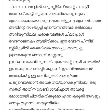
ചില ബന്ധങ്ങളിൽ ഒരു സ്ത്രീക്ക് തന്റെ പങ്കാളി,
തന്നോട് കാട്ടി കൂടുന്ന പരാക്രമങ്ങളിലൂടെ
എന്തൊക്കെയോ ഒരു സുഖം കിട്ടുന്നു എന്നല്ലാതെ
അതിന്റെ സംതൃപ്തി എന്തെന്ന് അവർ ഒരിക്കലും
അറിയുന്നില്ല. പരാക്രമങ്ങൾ ചിലപ്പോൾ
വേദനാജനകം ആയിരിക്കാം. ഈ വേദന പിന്നീട്
സ്ത്രീകളിൽ ലൈഗികത അറപ്പും വെറുപ്പും
ഉളവാക്കുന്ന ഒന്നാക്കി മാറ്റുന്നു.
ഇവിടെ സംഭവിക്കുന്നത് പുരുഷന്റെ സമീപനത്തിൽ
ഉണ്ടാകുന്ന പാകപ്പിഴകളാണ്. ഈ വിഷയത്തിൽ
തങ്ങൾക്ക് ഉള്ള അറിവുകൾ പരസ്പരം
പങ്കുവെയ്ക്കാൻ അവർ തയ്യാറാകുന്നില്ല. ഒരു
സ്‌ത്രീ അതിന് വേണ്ടി ശ്രമിച്ചാൽ അവളെ
മോശമായി ചിത്രീകരിക്കുമോ എന്ന് കരുതി അവളും
ഒന്നും തുറന്ന് പറയുന്നില്ല.
ദാമ്പത്യത്തിലെ ഒട്ടുമിക്ക പ്രശ്നങ്ങളുടേയും