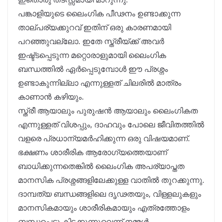
പങ്കാളിയുടെ ലൈംഗിക പീഢനം ഉണ്ടാക്കുന്ന
താല്പര്യക്കുറവ് ഇതിന് ഒരു കാരണമായി
പറഞ്ഞുവല്ലോ. ഇതേ സ്ത്രീയ്ക്ക് അവർ
ഇഷ്ട്ടപ്പെടുന്ന മറ്റൊരാളുമായി ലൈംഗിക
ബന്ധത്തിൽ ഏർപ്പെടുമ്പോൾ ഈ പ്രശ്നം
ഉണ്ടാകുന്നില്ലാ എന്നുള്ളത് ചിലരിൽ മാത്രം
കാണാൻ കഴിയും.
സ്ത്രീ ആയാലും പുരുഷൻ ആയാലും ലൈംഗികത
എന്നുള്ളത് വിശപ്പും, ദാഹവും പോലെ ജീവിതത്തിൽ
വളരെ പ്രധാന്യമർഹിക്കുന്ന ഒരു വിഷയമാണ്.
ഭക്ഷണം ശാരീരിക ആരോഗ്യത്തെയാണ്
ബാധിക്കുന്നതെങ്കിൽ ലൈംഗിക അപര്യാപ്തത
മാനസിക പ്രശ്നങ്ങളിലേക്കുള്ള വാതിൽ തുറക്കുന്നു.
ദാമ്പത്യ ബന്ധങ്ങളിലെ ദൃഢതയും, വിള്ളലുകളും
മാനസികമായും ശാരീരികമായും എത്രത്തോളം
ബന്ധപ്പെട്ടു കിടക്കുന്നുവെന്ന് നമ്മൾ