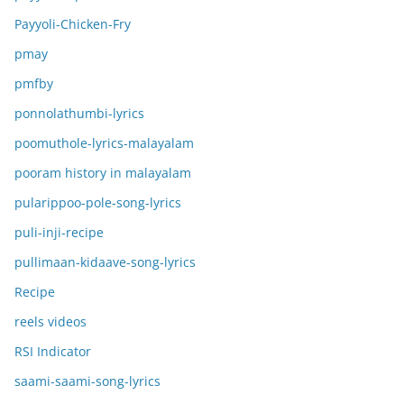
Payyoli-Chicken-Fry
pmay
pmfby
ponnolathumbi-lyrics
poomuthole-lyrics-malayalam
pooram history in malayalam
pularippoo-pole-song-lyrics
puli-inji-recipe
pullimaan-kidaave-song-lyrics
Recipe
reels videos
RSI Indicator
saami-saami-song-lyrics