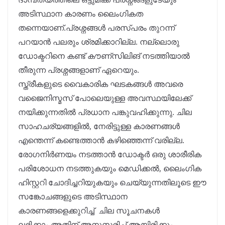
അടിസ്ഥാന കാരണം ലൈംഗികത
തന്നെയാണ്.പ്രശ്നങ്ങൾ പരസ്പരം തുറന്ന്
പറയാൻ പലരും ശ്രമിക്കാറില്ല. നല്ലൊരു
ഡോക്ടറിനെ കണ്ട് കൗണ്സിലിങ് നടത്തിയാൽ
തീരുന്ന പ്രശ്നങ്ങളാണ് ഏറെയും.
സ്ത്രീകളുടെ വൈകാരിക ഘടകങ്ങൾ അവരെ
വജൈനിസ്മസ് പോലെയുള്ള അവസ്ഥയിലേക്ക്
നയിക്കുന്നതിൽ പ്രധാന പങ്കുവഹിക്കുന്നു. ചില
സാഹചര്യങ്ങളിൽ, നേരിട്ടുള്ള കാരണങ്ങൾ
എന്തെന്ന് കണ്ടെത്താൻ കഴിഞ്ഞെന്ന് വരില്ല.
രോഗനിർണയം നടത്താൻ ഡോക്ടർ ഒരു ശാരീരിക
പരിശോധന നടത്തുകയും മെഡിക്കൽ, ലൈംഗിക
ഹിസ്റ്ററി ചോദിച്ചറിയുകയും ചെയ്യുന്നതിലൂടെ ഈ
സങ്കോചങ്ങളുടെ അടിസ്ഥാന
കാരണങ്ങളെക്കുറിച്ച് ചില സൂചനകൾ
ലഭിക്കാം.അതിന് അനുസരിച്ച് ആയിരിക്കും