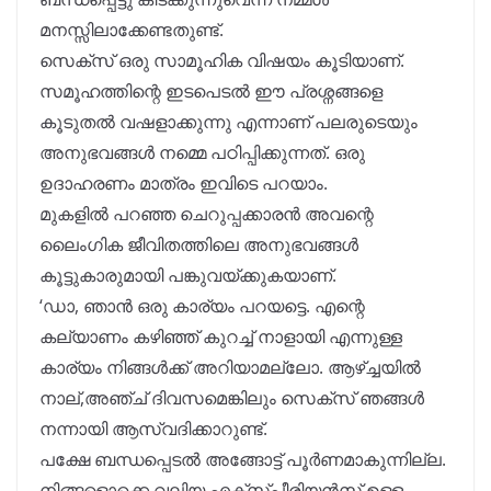
മനസ്സിലാക്കേണ്ടതുണ്ട്.
സെക്സ് ഒരു സാമൂഹിക വിഷയം കൂടിയാണ്.
സമൂഹത്തിന്റെ ഇടപെടൽ ഈ പ്രശ്നങ്ങളെ
കൂടുതൽ വഷളാക്കുന്നു എന്നാണ് പലരുടെയും
അനുഭവങ്ങൾ നമ്മെ പഠിപ്പിക്കുന്നത്. ഒരു
ഉദാഹരണം മാത്രം ഇവിടെ പറയാം.
മുകളിൽ പറഞ്ഞ ചെറുപ്പക്കാരൻ അവന്റെ
ലൈംഗിക ജീവിതത്തിലെ അനുഭവങ്ങൾ
കൂട്ടുകാരുമായി പങ്കുവയ്ക്കുകയാണ്.
‘ഡാ, ഞാൻ ഒരു കാര്യം പറയട്ടെ. എന്റെ
കല്യാണം കഴിഞ്ഞ് കുറച്ച് നാളായി എന്നുള്ള
കാര്യം നിങ്ങൾക്ക് അറിയാമല്ലോ. ആഴ്ച്ചയിൽ
നാല്,അഞ്ച് ദിവസമെങ്കിലും സെക്സ് ഞങ്ങൾ
നന്നായി ആസ്വദിക്കാറുണ്ട്.
പക്ഷേ ബന്ധപ്പെടൽ അങ്ങോട്ട് പൂർണമാകുന്നില്ല.
നിങ്ങളൊക്കെ വലിയ എക്സ്പീരിയൻസ് ഉള്ള