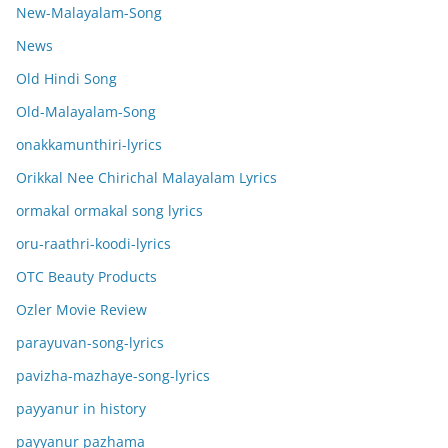
New-Malayalam-Song
News
Old Hindi Song
Old-Malayalam-Song
onakkamunthiri-lyrics
Orikkal Nee Chirichal Malayalam Lyrics
ormakal ormakal song lyrics
oru-raathri-koodi-lyrics
OTC Beauty Products
Ozler Movie Review
parayuvan-song-lyrics
pavizha-mazhaye-song-lyrics
payyanur in history
payyanur pazhama