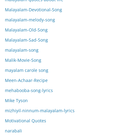
Malayalam-Devotional-Song
malayalam-melody-song
Malayalam-Old-Song
Malayalam-Sad-Song
malayalam-song
Malik-Movie-Song
mayalam carole song
Meen-Achaar-Recipe
mehabooba-song-lyrics
Mike Tyson
mizhiyil-ninnum-malayalam-lyrics
Motivational Quotes
narabali