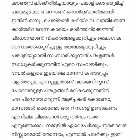
കൗൺസിലിംങ് തീർച്ചയായും പങ്കാളികൾ ഒരുമിച്ച്
പങ്കെടുക്കേണ്ട ഒന്നാണ്. ഒരാൾക്ക് മാത്രമായി
ഇതിൽ ഒന്നും ചെയ്യാൻ കഴിയില്ല. ലജ്ജിക്കേണ്ട
കാര്യമില്ലെന്ന കാര്യം ഓർത്തിരിക്കേണ്ടത്
പ്രധാനമാണ്. വികാരങ്ങളെക്കുറിച്ചും ലൈംഗിക
ബന്ധത്തെക്കുറിച്ചുള്ള ഭയങ്ങളെക്കുറിച്ചും
പങ്കാളിയുമായി സംസാരിക്കുന്നത് പ്രശ്നങ്ങൾ
സാധൂകരിക്കുന്നതിന് ഏറെ സഹായിക്കും.
ദമ്പതികളുടെ ഇടയിലെ മാനസിക അടുപ്പം
വളർത്തുക എന്നുള്ളതാണ് വജൈനിസ്മസ്
പോലെയുള്ള പ്രശ്നങ്ങൾ മറികടക്കുന്നതിന്
ഫലപ്രദമായ മരുന്ന്. ആഴ്ച്ചകൾ കൊണ്ടോ,
മാസങ്ങൾ കൊണ്ടോ ഒരു റിസൾട്ട് ഉണ്ടാകണം
എന്നില്ല ചിലപ്പോൾ ഒരു വർഷം വരെ
എടുത്തേക്കാം. നമ്മളിൽ ഏറെപേർക്കും ഇതൊക്കെ
നിസ്സാരമായി തോന്നാം, എന്നാൽ പലർക്കും ഇത്