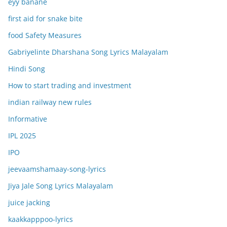
eyy banane
first aid for snake bite
food Safety Measures
Gabriyelinte Dharshana Song Lyrics Malayalam
Hindi Song
How to start trading and investment
indian railway new rules
Informative
IPL 2025
IPO
jeevaamshamaay-song-lyrics
Jiya Jale Song Lyrics Malayalam
juice jacking
kaakkapppoo-lyrics