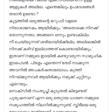
ആളുകൾ അല്ലേ. എന്തെങ്കിലും ഉപദേശങ്ങൾ
തരാൻ ഉണ്ടോ ?’
കൂട്ടത്തിൽ ഒരുത്തന്റെ മറുപടി വളരെ
നിരാശാജനകം ആയിരിക്കും. ‘അതൊക്കെ നിനക്ക്
തോന്നുന്നതാ, അങ്ങനെ ഒന്നും ഉണ്ടാകില്ല.
നീ ചെയ്യുന്നത് ശരിയായിരിക്കില്ല, അല്ലെങ്കിൽ
നിനക്ക് കഴിവ് ഇല്ലാത്തത് കൊണ്ടായിരിക്കും.’
ഇതാണ് നമ്മുടെ ഇടയിൽ കണ്ടുവരുന്ന സാമൂഹിക
ഇടപെടൽ. പ്രശ്നം എന്തെന്ന് തേടി നടക്കുന്ന
അവനിൽ അപകർഷതാബോധം കുത്തി
നിറയ്ക്കുന്നവർ ആയിരിക്കും നമുക്ക് ചുറ്റിനും
ഏറെയും.
സെക്സിൽ സംതൃപ്തി കൂടുതൽ കിട്ടേണ്ടത്
പുരുഷനാണ് എന്ന ഒരു തെറ്റായ ധാരണ നമ്മുടെ
സമൂഹത്തിൽ നിലനിൽക്കുന്നുണ്ട്. സ്ത്രീയെ ഒരു
ഭോഗവസ്തു മാത്രമായി കാണുന്നവരും