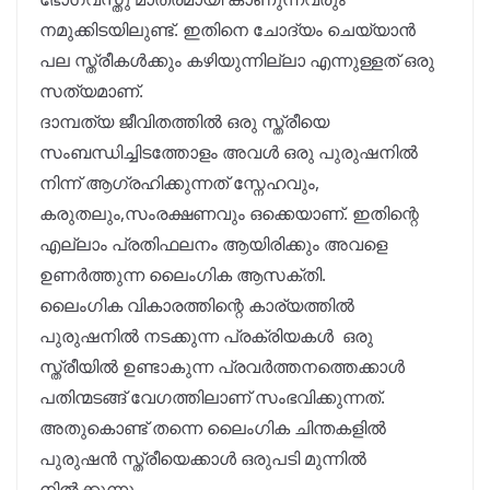
നമുക്കിടയിലുണ്ട്. ഇതിനെ ചോദ്യം ചെയ്യാൻ
പല സ്ത്രീകൾക്കും കഴിയുന്നില്ലാ എന്നുള്ളത് ഒരു
സത്യമാണ്.
ദാമ്പത്യ ജീവിതത്തിൽ ഒരു സ്ത്രീയെ
സംബന്ധിച്ചിടത്തോളം അവൾ ഒരു പുരുഷനിൽ
നിന്ന് ആഗ്രഹിക്കുന്നത് സ്നേഹവും,
കരുതലും,സംരക്ഷണവും ഒക്കെയാണ്. ഇതിന്റെ
എല്ലാം പ്രതിഫലനം ആയിരിക്കും അവളെ
ഉണർത്തുന്ന ലൈംഗിക ആസക്തി.
ലൈംഗിക വികാരത്തിന്റെ കാര്യത്തിൽ
പുരുഷനിൽ നടക്കുന്ന പ്രക്രിയകൾ ഒരു
സ്ത്രീയിൽ ഉണ്ടാകുന്ന പ്രവർത്തനത്തെക്കാൾ
പതിന്മടങ്ങ് വേഗത്തിലാണ് സംഭവിക്കുന്നത്.
അതുകൊണ്ട് തന്നെ ലൈംഗിക ചിന്തകളിൽ
പുരുഷൻ സ്ത്രീയെക്കാൾ ഒരുപടി മുന്നിൽ
നിൽക്കുന്നു.