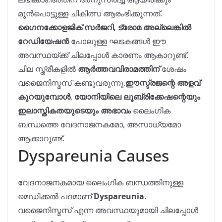
മുൻപൊട്ടുള്ള ചികിത്സ ആരംഭിക്കുന്നത്.
ഗൈനക്കോളജിക് സർജറി, ട്രോമ അല്ലെങ്കിൽ
റേഡിയേഷൻ
പോലുള്ള ഘടകങ്ങൾ ഈ
അവസ്ഥയ്ക്ക് ചിലപ്പോൾ കാരണം ആകാറുണ്ട്.
ചില സ്ത്രീകളിൽ
ആർത്തവവിരാമത്തിന്
ശേഷം
വജൈനിസ്മസ് കണ്ടുവരുന്നു.
ഈസ്ട്രജന്റെ അളവ്
കുറയുമ്പോൾ
,
യോനിയിലെ ലൂബ്രിക്കേഷന്റെയും
ഇലാസ്തികതയുടെയും അഭാവം
ലൈംഗിക
ബന്ധത്തെ വേദനാജനകമോ, അസാധ്യമോ
ആക്കാറുണ്ട്.
Dyspareunia Causes
വേദനാജനകമായ ലൈംഗിക ബന്ധത്തിനുള്ള
മെഡിക്കൽ പദമാണ്
Dyspareunia
.
വജൈനിസ്മസ് എന്ന അവസ്ഥയുമായി ചിലപ്പോൾ