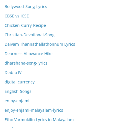
Bollywood-Song-Lyrics
CBSE vs ICSE
Chicken-Curry-Recipe
Christian-Devotional-Song
Daivam Thannathallathonnum Lyrics
Dearness Allowance Hike
dharshana-song-lyrics
Diablo IV
digital currency
English-Songs
enjoy-enjami
enjoy-enjami-malayalam-lyrics
Etho Varmukilin Lyrics in Malayalam