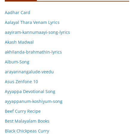
Aadhar Card
Aalayal Thara Venam Lyrics
aayiram-kannumaayi-song-lyrics
Akash Madwal
akhilanda-brahmathin-lyrics
Album-Song
arayannangalude-veedu
Asus Zenfone 10
Ayyappa Devotional Song
ayyappanum-koshiyum-song
Beef Curry Recipe
Best Malayalam Books
Black Chickpeas Curry