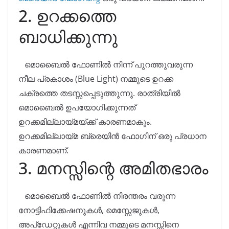
2. ഉറക്കത്തെ
ബാധിക്കുന്നു
മൊബൈൽ ഫോണിൽ നിന്ന് പുറത്തുവരുന്ന
നീല പ്രകാശം (Blue Light) നമ്മുടെ ഉറക്ക
ചക്രത്തെ തടസ്സപ്പെടുത്തുന്നു. രാത്രിയിൽ
മൊബൈൽ ഉപയോഗിക്കുന്നത്
ഉറക്കമില്ലായ്മയ്ക്ക് കാരണമാകും.
ഉറക്കമില്ലായ്മ ബ്രെയിൻ ഫോഗിന് ഒരു പ്രധാന
കാരണമാണ്.
3. മനസ്സിന്റെ അമിതഭാരം
മൊബൈൽ ഫോണിൽ നിരന്തരം വരുന്ന
നോട്ടിഫിക്കേഷനുകൾ, മെസ്സേജുകൾ,
അപ്ഡേറ്റുകൾ എന്നിവ നമ്മുടെ മനസ്സിനെ