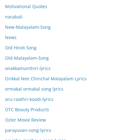
Motivational Quotes
narabali
New-Malayalam-Song
News
Old Hindi Song
Old-Malayalam-Song
onakkamunthiri-lyrics
Orikkal Nee Chirichal Malayalam Lyrics
ormakal ormakal song lyrics
oru-raathri-koodi-lyrics
OTC Beauty Products
Ozler Movie Review
parayuvan-song-lyrics