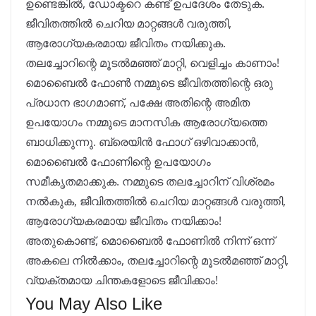
ഉണ്ടെങ്കിൽ, ഡോക്ടറെ കണ്ട് ഉപദേശം തേടുക.
ജീവിതത്തിൽ ചെറിയ മാറ്റങ്ങൾ വരുത്തി,
ആരോഗ്യകരമായ ജീവിതം നയിക്കുക.
തലച്ചോറിന്റെ മൂടൽമഞ്ഞ് മാറ്റി, വെളിച്ചം കാണാം!
മൊബൈൽ ഫോൺ നമ്മുടെ ജീവിതത്തിന്റെ ഒരു
പ്രധാന ഭാഗമാണ്, പക്ഷേ അതിന്റെ അമിത
ഉപയോഗം നമ്മുടെ മാനസിക ആരോഗ്യത്തെ
ബാധിക്കുന്നു. ബ്രെയിൻ ഫോഗ് ഒഴിവാക്കാൻ,
മൊബൈൽ ഫോണിന്റെ ഉപയോഗം
സമീകൃതമാക്കുക. നമ്മുടെ തലച്ചോറിന് വിശ്രമം
നൽകുക, ജീവിതത്തിൽ ചെറിയ മാറ്റങ്ങൾ വരുത്തി,
ആരോഗ്യകരമായ ജീവിതം നയിക്കാം!
അതുകൊണ്ട്, മൊബൈൽ ഫോണിൽ നിന്ന് ഒന്ന്
അകലെ നിൽക്കാം, തലച്ചോറിന്റെ മൂടൽമഞ്ഞ് മാറ്റി,
വ്യക്തമായ ചിന്തകളോടെ ജീവിക്കാം!
You May Also Like