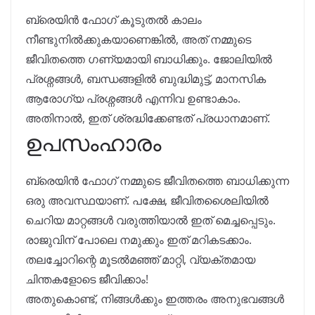
ബ്രെയിൻ ഫോഗ് കൂടുതൽ കാലം
നീണ്ടുനിൽക്കുകയാണെങ്കിൽ, അത് നമ്മുടെ
ജീവിതത്തെ ഗണ്യമായി ബാധിക്കും. ജോലിയിൽ
പ്രശ്നങ്ങൾ, ബന്ധങ്ങളിൽ ബുദ്ധിമുട്ട്, മാനസിക
ആരോഗ്യ പ്രശ്നങ്ങൾ എന്നിവ ഉണ്ടാകാം.
അതിനാൽ, ഇത് ശ്രദ്ധിക്കേണ്ടത് പ്രധാനമാണ്.
ഉപസംഹാരം
ബ്രെയിൻ ഫോഗ് നമ്മുടെ ജീവിതത്തെ ബാധിക്കുന്ന
ഒരു അവസ്ഥയാണ്. പക്ഷേ, ജീവിതശൈലിയിൽ
ചെറിയ മാറ്റങ്ങൾ വരുത്തിയാൽ ഇത് മെച്ചപ്പെടും.
രാജുവിന് പോലെ നമുക്കും ഇത് മറികടക്കാം.
തലച്ചോറിന്റെ മൂടൽമഞ്ഞ് മാറ്റി, വ്യക്തമായ
ചിന്തകളോടെ ജീവിക്കാം!
അതുകൊണ്ട്, നിങ്ങൾക്കും ഇത്തരം അനുഭവങ്ങൾ