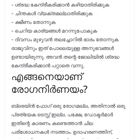
– ശ്രദ്ധ കേന്ദ്രീകരിക്കാൻ കഴിയാതിരിക്കുക
– ചിന്തകൾ വ്യക്തമല്ലാതിരിക്കുക
– ക്ഷീണം തോന്നുക
– ചെറിയ കാര്യങ്ങൾ മറന്നുപോകുക
– ദിവസം മുഴുവൻ തലച്ചോറിൽ ഭാരം തോന്നുക
രാജുവിനും ഇത് പോലെയുള്ള അനുഭവങ്ങൾ
ഉണ്ടായിരുന്നു. അവൻ തന്റെ ജോലിയിൽ ശ്രദ്ധ
കേന്ദ്രീകരിക്കാൻ പറ്റാതെ വന്നു.
എങ്ങനെയാണ്
രോഗനിർണയം?
ബ്രെയിൻ ഫോഗ് ഒരു രോഗമല്ല, അതിനാൽ ഒരു
പ്രത്യേക ടെസ്റ്റ് ഇല്ല. പക്ഷേ, ഡോക്ടർമാർ
ഇതിന്റെ കാരണം കണ്ടെത്താൻ ചില
പരിശോധനകൾ നടത്താം. ഉദാഹരണത്തിന്,