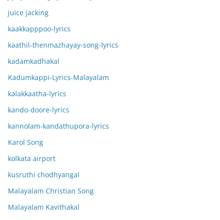
juice jacking
kaakkapppoo-lyrics
kaathil-thenmazhayay-song-lyrics
kadamkadhakal
Kadumkappi-Lyrics-Malayalam
kalakkaatha-lyrics
kando-doore-lyrics
kannolam-kandathupora-lyrics
Karol Song
kolkata airport
kusruthi chodhyangal
Malayalam Christian Song
Malayalam Kavithakal