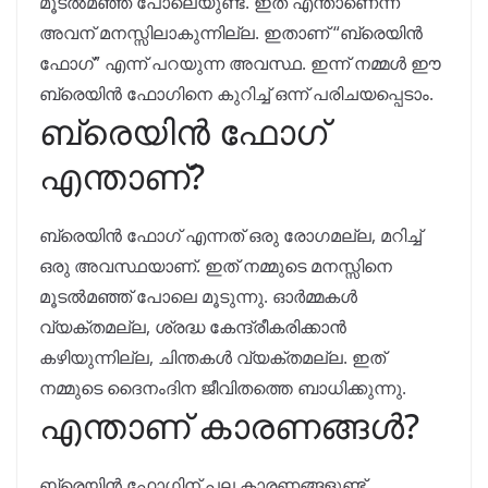
മൂടൽമഞ്ഞ് പോലെയുണ്ട്. ഇത് എന്താണെന്ന്
അവന് മനസ്സിലാകുന്നില്ല. ഇതാണ് “ബ്രെയിൻ
ഫോഗ്” എന്ന് പറയുന്ന അവസ്ഥ. ഇന്ന് നമ്മൾ ഈ
ബ്രെയിൻ ഫോഗിനെ കുറിച്ച് ഒന്ന് പരിചയപ്പെടാം.
ബ്രെയിൻ ഫോഗ്
എന്താണ്?
ബ്രെയിൻ ഫോഗ് എന്നത് ഒരു രോഗമല്ല, മറിച്ച്
ഒരു അവസ്ഥയാണ്. ഇത് നമ്മുടെ മനസ്സിനെ
മൂടൽമഞ്ഞ് പോലെ മൂടുന്നു. ഓർമ്മകൾ
വ്യക്തമല്ല, ശ്രദ്ധ കേന്ദ്രീകരിക്കാൻ
കഴിയുന്നില്ല, ചിന്തകൾ വ്യക്തമല്ല. ഇത്
നമ്മുടെ ദൈനംദിന ജീവിതത്തെ ബാധിക്കുന്നു.
എന്താണ് കാരണങ്ങൾ?
ബ്രെയിൻ ഫോഗിന് പല കാരണങ്ങളുണ്ട്.