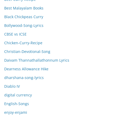
Best Malayalam Books
Black Chickpeas Curry
Bollywood-Song-Lyrics
CBSE vs ICSE
Chicken-Curry-Recipe
Christian-Devotional-Song
Daivam Thannathallathonnum Lyrics
Dearness Allowance Hike
dharshana-song-lyrics
Diablo IV
digital currency
English-Songs
enjoy-enjami