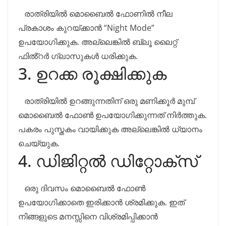
രാത്രിയിൽ മൊബൈൽ ഫോണിൽ നീല
പ്രകാശം കുറയ്ക്കാൻ “Night Mode”
ഉപയോഗിക്കുക. അല്ലെങ്കിൽ ബ്ലൂ ലൈറ്റ്
ഫിൽ്റർ ഗ്ലാസുകൾ ധരിക്കുക.
3. ഉറക്ക രൂക്ഷിക്കുക
രാത്രിയിൽ ഉറങ്ങുന്നതിന് ഒരു മണിക്കൂർ മുമ്പ്
മൊബൈൽ ഫോൺ ഉപയോഗിക്കുന്നത് നിർത്തുക.
പകരം പുസ്തകം വായിക്കുക അല്ലെങ്കിൽ ധ്യാനം
ചെയ്യുക.
4. ഡിജിറ്റൽ ഡിറ്റോക്സ്
ഒരു ദിവസം മൊബൈൽ ഫോൺ
ഉപയോഗിക്കാതെ ഇരിക്കാൻ ശ്രമിക്കുക. ഇത്
നിങ്ങളുടെ മനസ്സിനെ വിശ്രമിപ്പിക്കാൻ