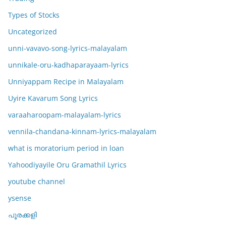
Types of Stocks
Uncategorized
unni-vavavo-song-lyrics-malayalam
unnikale-oru-kadhaparayaam-lyrics
Unniyappam Recipe in Malayalam
Uyire Kavarum Song Lyrics
varaaharoopam-malayalam-lyrics
vennila-chandana-kinnam-lyrics-malayalam
what is moratorium period in loan
Yahoodiyayile Oru Gramathil Lyrics
youtube channel
ysense
പൂരക്കളി