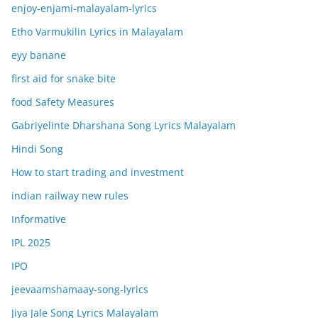
enjoy-enjami-malayalam-lyrics
Etho Varmukilin Lyrics in Malayalam
eyy banane
first aid for snake bite
food Safety Measures
Gabriyelinte Dharshana Song Lyrics Malayalam
Hindi Song
How to start trading and investment
indian railway new rules
Informative
IPL 2025
IPO
jeevaamshamaay-song-lyrics
Jiya Jale Song Lyrics Malayalam