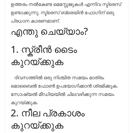
ഉത്തരം നൽകേണ്ട മെസ്സേജുകൾ എന്നിവ സ്ട്രെസ്
ഉണ്ടാക്കുന്നു. സ്ട്രെസ് ബ്രെയിൻ ഫോഗിന് ഒരു
പ്രധാന കാരണമാണ്.
എന്തു ചെയ്യാം?
1. സ്ക്രീൻ ടൈം
കുറയ്ക്കുക
ദിവസത്തിൽ ഒരു നിശ്ചിത സമയം മാത്രം
മൊബൈൽ ഫോൺ ഉപയോഗിക്കാൻ ശ്രമിക്കുക.
സോഷ്യൽ മീഡിയയിൽ ചിലവഴിക്കുന്ന സമയം
കുറയ്ക്കുക.
2. നീല പ്രകാശം
കുറയ്ക്കുക