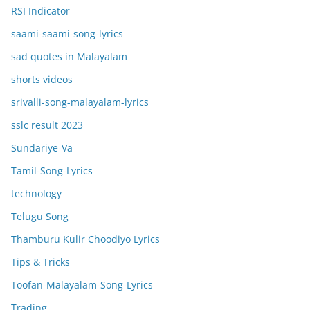
RSI Indicator
saami-saami-song-lyrics
sad quotes in Malayalam
shorts videos
srivalli-song-malayalam-lyrics
sslc result 2023
Sundariye-Va
Tamil-Song-Lyrics
technology
Telugu Song
Thamburu Kulir Choodiyo Lyrics
Tips & Tricks
Toofan-Malayalam-Song-Lyrics
Trading