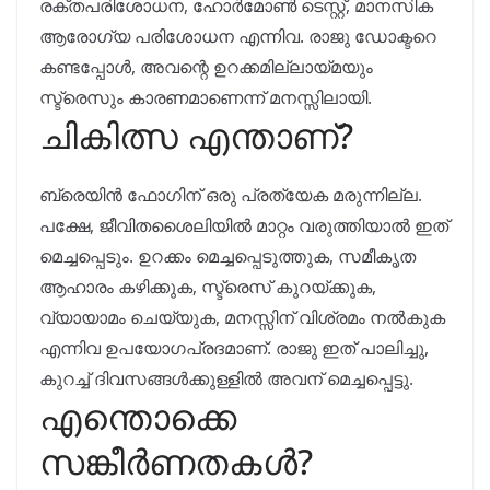
രക്തപരിശോധന, ഹോർമോൺ ടെസ്റ്റ്, മാനസിക
ആരോഗ്യ പരിശോധന എന്നിവ. രാജു ഡോക്ടറെ
കണ്ടപ്പോൾ, അവന്റെ ഉറക്കമില്ലായ്മയും
സ്ട്രെസും കാരണമാണെന്ന് മനസ്സിലായി.
ചികിത്സ എന്താണ്?
ബ്രെയിൻ ഫോഗിന് ഒരു പ്രത്യേക മരുന്നില്ല.
പക്ഷേ, ജീവിതശൈലിയിൽ മാറ്റം വരുത്തിയാൽ ഇത്
മെച്ചപ്പെടും. ഉറക്കം മെച്ചപ്പെടുത്തുക, സമീകൃത
ആഹാരം കഴിക്കുക, സ്ട്രെസ് കുറയ്ക്കുക,
വ്യായാമം ചെയ്യുക, മനസ്സിന് വിശ്രമം നൽകുക
എന്നിവ ഉപയോഗപ്രദമാണ്. രാജു ഇത് പാലിച്ചു,
കുറച്ച് ദിവസങ്ങൾക്കുള്ളിൽ അവന് മെച്ചപ്പെട്ടു.
എന്തൊക്കെ
സങ്കീർണതകൾ?