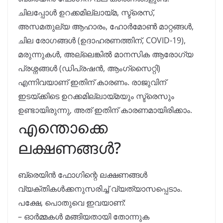
ചിലപ്പോൾ ഉറക്കമില്ലായ്മ, സ്ട്രെസ്,
അസമതുല്യ ആഹാരം, ഹോർമോൺ മാറ്റങ്ങൾ,
ചില രോഗങ്ങൾ (ഉദാഹരണത്തിന്, COVID-19),
മരുന്നുകൾ, അല്ലെങ്കിൽ മാനസിക ആരോഗ്യ
പ്രശ്നങ്ങൾ (ഡിപ്രഷൻ, ആംഗ്സൈറ്റി)
എന്നിവയാണ് ഇതിന് കാരണം. രാജുവിന്
ഇടയ്ക്കിടെ ഉറക്കമില്ലായ്മയും സ്ട്രെസും
ഉണ്ടായിരുന്നു, അത് ഇതിന് കാരണമായിരിക്കാം.
എന്തൊക്കെ
ലക്ഷണങ്ങൾ?
ബ്രെയിൻ ഫോഗിന്റെ ലക്ഷണങ്ങൾ
വ്യക്തികൾക്കനുസരിച്ച് വ്യത്യാസപ്പെടാം.
പക്ഷേ, പൊതുവെ ഇവയാണ്:
– ഓർമ്മകൾ മങ്ങിയതായി തോന്നുക