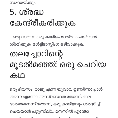
സഹായിക്കും.
5. ശ്രദ്ധ
കേന്ദ്രീകരിക്കുക
ഒരു സമയം ഒരു കാര്യം മാത്രം ചെയ്യാൻ
ശ്രമിക്കുക. മൾട്ടിടാസ്കിംഗ് ഒഴിവാക്കുക.
തലച്ചോറിന്റെ
മൂടൽമഞ്ഞ്: ഒരു ചെറിയ
കഥ
ഒരു ദിവസം, രാജു എന്ന യുവാവ് ഉണർന്നപ്പോൾ
തന്നെ എന്തോ അസ്വസ്ഥത തോന്നി. തല
ഭാരമാണെന്ന് തോന്നി, ഒരു കാര്യവും ശ്രദ്ധിച്ച്
ചെയ്യാൻ പറ്റുന്നില്ല. മനസ്സിൽ എന്തോ