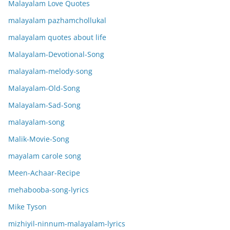
Malayalam Love Quotes
malayalam pazhamchollukal
malayalam quotes about life
Malayalam-Devotional-Song
malayalam-melody-song
Malayalam-Old-Song
Malayalam-Sad-Song
malayalam-song
Malik-Movie-Song
mayalam carole song
Meen-Achaar-Recipe
mehabooba-song-lyrics
Mike Tyson
mizhiyil-ninnum-malayalam-lyrics