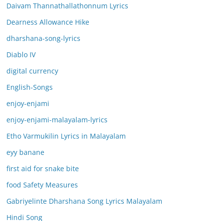
Daivam Thannathallathonnum Lyrics
Dearness Allowance Hike
dharshana-song-lyrics
Diablo IV
digital currency
English-Songs
enjoy-enjami
enjoy-enjami-malayalam-lyrics
Etho Varmukilin Lyrics in Malayalam
eyy banane
first aid for snake bite
food Safety Measures
Gabriyelinte Dharshana Song Lyrics Malayalam
Hindi Song