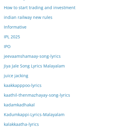
How to start trading and investment
indian railway new rules
Informative
IPL 2025
IPO
jeevaamshamaay-song-lyrics
Jiya Jale Song Lyrics Malayalam
juice jacking
kaakkapppoo-lyrics
kaathil-thenmazhayay-song-lyrics
kadamkadhakal
Kadumkappi-Lyrics-Malayalam
kalakkaatha-lyrics