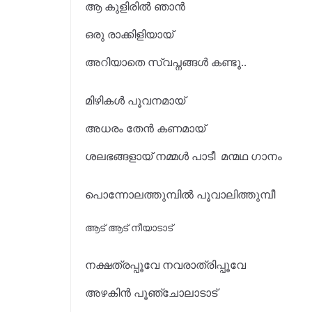
ആ കുളിരിൽ ഞാൻ
ഒരു രാക്കിളിയായ്
അറിയാതെ സ്വപ്നങ്ങൾ കണ്ടൂ..
മിഴികൾ പൂവനമായ്
അധരം തേൻ കണമായ്
ശലഭങ്ങളായ് നമ്മൾ പാടീ മന്മഥ ഗാനം
പൊന്നോലത്തുമ്പിൽ പൂവാലിത്തുമ്പീ
ആട്‌ ആട്‌ നീയാടാട്
നക്ഷത്രപ്പൂവേ നവരാത്രിപ്പൂവേ
അഴകിൻ പൂഞ്ചോലാടാട്