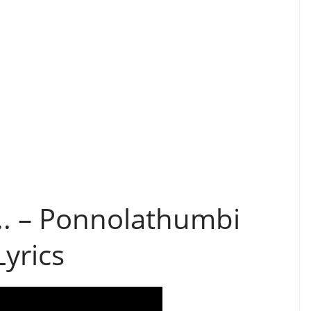
 – Ponnolathumbi
yrics