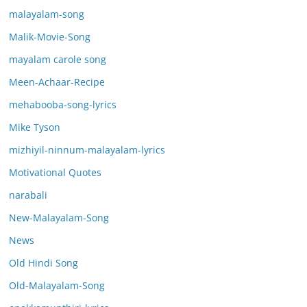
malayalam-song
Malik-Movie-Song
mayalam carole song
Meen-Achaar-Recipe
mehabooba-song-lyrics
Mike Tyson
mizhiyil-ninnum-malayalam-lyrics
Motivational Quotes
narabali
New-Malayalam-Song
News
Old Hindi Song
Old-Malayalam-Song