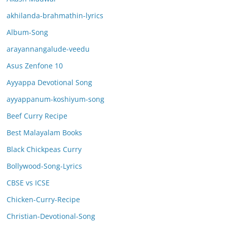
akhilanda-brahmathin-lyrics
Album-Song
arayannangalude-veedu
Asus Zenfone 10
Ayyappa Devotional Song
ayyappanum-koshiyum-song
Beef Curry Recipe
Best Malayalam Books
Black Chickpeas Curry
Bollywood-Song-Lyrics
CBSE vs ICSE
Chicken-Curry-Recipe
Christian-Devotional-Song