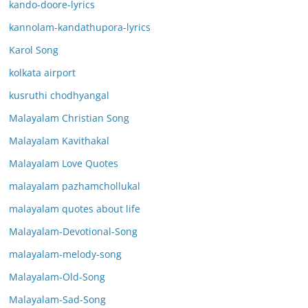
kando-doore-lyrics
kannolam-kandathupora-lyrics
Karol Song
kolkata airport
kusruthi chodhyangal
Malayalam Christian Song
Malayalam Kavithakal
Malayalam Love Quotes
malayalam pazhamchollukal
malayalam quotes about life
Malayalam-Devotional-Song
malayalam-melody-song
Malayalam-Old-Song
Malayalam-Sad-Song