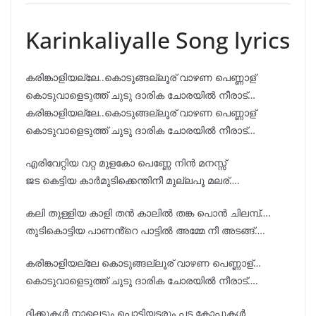
Karinkaliyalle Song lyrics
കരിങ്കാളിയല്ലേ..കൊടുങ്ങല്ലൂര് വാഴണ പെണ്ണാള്
കൊടുവാളെടുത്ത് ചുടു ദാരിക ചോരയിൽ നീരാട്…
കരിങ്കാളിയല്ലേ..കൊടുങ്ങല്ലൂര് വാഴണ പെണ്ണാള്
കൊടുവാളെടുത്ത് ചുടു ദാരിക ചോരയിൽ നീരാട്…
എരിവേറ്റിയ വറ്റ മുളകോ പെണ്ണേ നിൻ മനസ്സ്
ജട കെട്ടിയ കാർമുടിക്കെന്തിനീ മുല്ലപൂ മലര്….
കലി തുള്ളിയ കാളി തൻ കാലിൽ തങ്ക പൊൻ ചിലമ്പ്‌….
തുടികൊട്ടിയ പാണൻ്റെ പാട്ടിൽ അമ്മേ നീ അടങ്ങ്….
കരിങ്കാളിയല്ലേ കൊടുങ്ങല്ലൂര് വാഴണ പെണ്ണാള്…
കൊടുവാളെടുത്ത് ചുടു ദാരിക ചോരയിൽ നീരാട്….
ദിക്കുകൾ നാലെട്ടും പൊട്ടിയടരും പട കോപ്പുകൾ