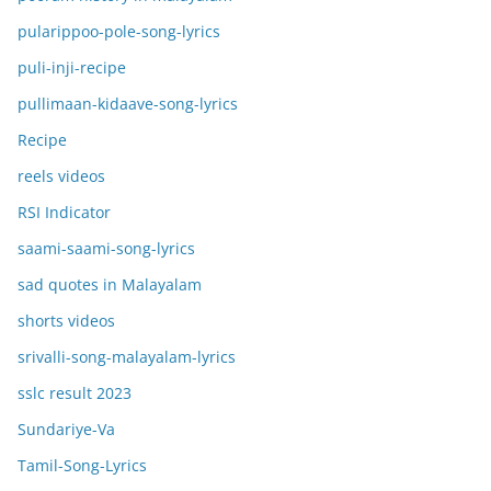
pularippoo-pole-song-lyrics
puli-inji-recipe
pullimaan-kidaave-song-lyrics
Recipe
reels videos
RSI Indicator
saami-saami-song-lyrics
sad quotes in Malayalam
shorts videos
srivalli-song-malayalam-lyrics
sslc result 2023
Sundariye-Va
Tamil-Song-Lyrics