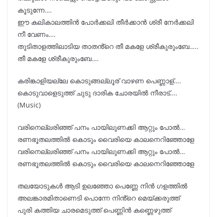
കൂടുന്നേ….
ഈ കലികാലത്തിൻ പോർക്കലി തീർക്കാൻ ശ്രീ നേർക്കലി
നീ വേണം….
തുടിതാളത്തിലാടിയ താതൻ്റെ തീ മകളേ ശ്രീകുരുംബേ…..
തീ മകളേ ശ്രീകുരുംബേ….
കരിങ്കാളിയല്ലേ കൊടുങ്ങല്ലൂര് വാഴണ പെണ്ണാള്….
കൊടുവാളെടുത്ത് ചുടു ദാരിക ചോരയിൽ നീരാട്….
(Music)
വരിനെല്ലരിഞ്ഞ് പനം പായിലുണക്കി ആറ്റും പോൽ…
രണഭൂതലത്തിൽ കൊടും വൈരിയെ കാലനെറിഞ്ഞോളേ
വരിനെല്ലരിഞ്ഞ് പനം പായിലുണക്കി ആറ്റും പോൽ…
രണഭൂതലത്തിൽ കൊടും വൈരിയെ കാലനെറിഞ്ഞോളേ
തലയോടുകൾ ആടി ഉലഞ്ഞോ പെണ്ണേ നിൻ ഗളത്തിൽ
അലങ്കാരമിതാണെടി പൊന്നേ നിൻ്റെ മെയ്ക്കരുത്ത്
പുരി കത്തിയ ചാരമെടുത്ത് പെണ്ണിൻ കണ്ണെഴുത്ത്