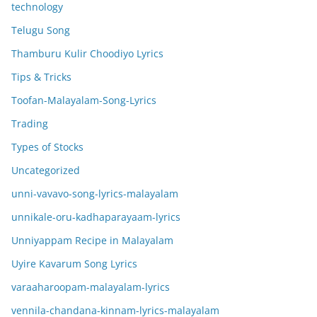
technology
Telugu Song
Thamburu Kulir Choodiyo Lyrics
Tips & Tricks
Toofan-Malayalam-Song-Lyrics
Trading
Types of Stocks
Uncategorized
unni-vavavo-song-lyrics-malayalam
unnikale-oru-kadhaparayaam-lyrics
Unniyappam Recipe in Malayalam
Uyire Kavarum Song Lyrics
varaaharoopam-malayalam-lyrics
vennila-chandana-kinnam-lyrics-malayalam