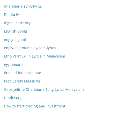
dharshana-song-lyrics
Diablo IV
digital currency
English-Songs
enjoy-enjami
enjoy-enjami-malayalam-lyrics
Etho Varmukilin Lyrics in Malayalam
eyy banane
first aid for snake bite
food Safety Measures
Gabriyelinte Dharshana Song Lyrics Malayalam
Hindi Song
How to start trading and investment