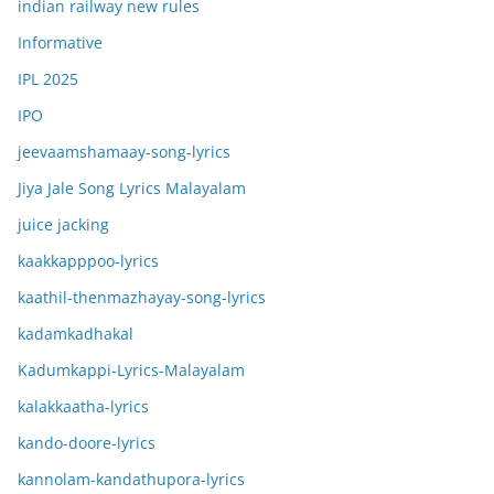
indian railway new rules
Informative
IPL 2025
IPO
jeevaamshamaay-song-lyrics
Jiya Jale Song Lyrics Malayalam
juice jacking
kaakkapppoo-lyrics
kaathil-thenmazhayay-song-lyrics
kadamkadhakal
Kadumkappi-Lyrics-Malayalam
kalakkaatha-lyrics
kando-doore-lyrics
kannolam-kandathupora-lyrics