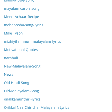
Malik-Movie-Song
mayalam carole song
Meen-Achaar-Recipe
mehabooba-song-lyrics
Mike Tyson
mizhiyil-ninnum-malayalam-lyrics
Motivational Quotes
narabali
New-Malayalam-Song
News
Old Hindi Song
Old-Malayalam-Song
onakkamunthiri-lyrics
Orikkal Nee Chirichal Malayalam Lyrics