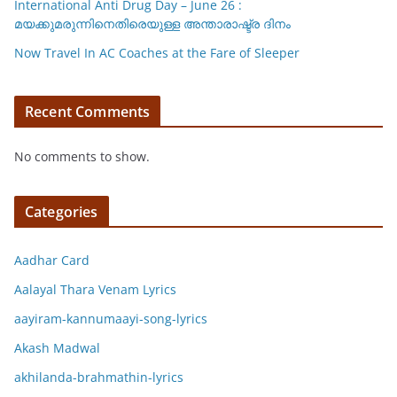
International Anti Drug Day – June 26 :
മയക്കുമരുന്നിനെതിരെയുള്ള അന്താരാഷ്ട്ര ദിനം
Now Travel In AC Coaches at the Fare of Sleeper
Recent Comments
No comments to show.
Categories
Aadhar Card
Aalayal Thara Venam Lyrics
aayiram-kannumaayi-song-lyrics
Akash Madwal
akhilanda-brahmathin-lyrics