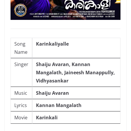
Song
Karinkaliyalle
Name
Singer
Shaiju Avaran, Kannan
Mangalath, Jaineesh Manappully,
Vidhyasankar
Music
Shaiju Avaran
Lyrics
Kannan Mangalath
Movie
Karinkali