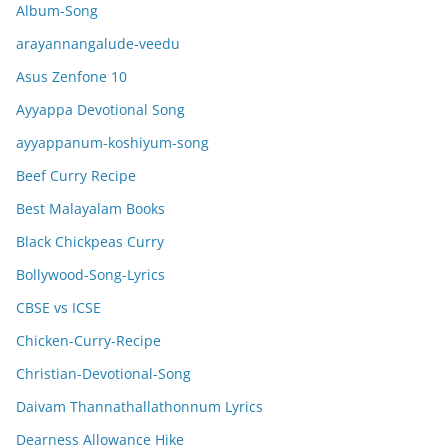
Album-Song
arayannangalude-veedu
Asus Zenfone 10
Ayyappa Devotional Song
ayyappanum-koshiyum-song
Beef Curry Recipe
Best Malayalam Books
Black Chickpeas Curry
Bollywood-Song-Lyrics
CBSE vs ICSE
Chicken-Curry-Recipe
Christian-Devotional-Song
Daivam Thannathallathonnum Lyrics
Dearness Allowance Hike