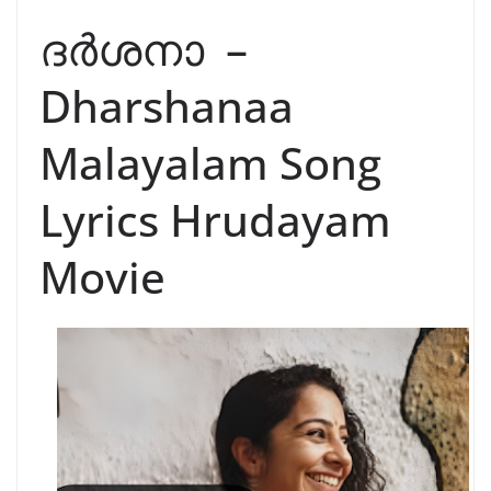
ദർശനാ –
Dharshanaa
Malayalam Song
Lyrics Hrudayam
Movie