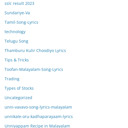
sslc result 2023
Sundariye-Va
Tamil-Song-Lyrics
technology
Telugu Song
Thamburu Kulir Choodiyo Lyrics
Tips & Tricks
Toofan-Malayalam-Song-Lyrics
Trading
Types of Stocks
Uncategorized
unni-vavavo-song-lyrics-malayalam
unnikale-oru-kadhaparayaam-lyrics
Unniyappam Recipe in Malayalam