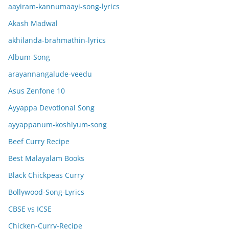
aayiram-kannumaayi-song-lyrics
Akash Madwal
akhilanda-brahmathin-lyrics
Album-Song
arayannangalude-veedu
Asus Zenfone 10
Ayyappa Devotional Song
ayyappanum-koshiyum-song
Beef Curry Recipe
Best Malayalam Books
Black Chickpeas Curry
Bollywood-Song-Lyrics
CBSE vs ICSE
Chicken-Curry-Recipe