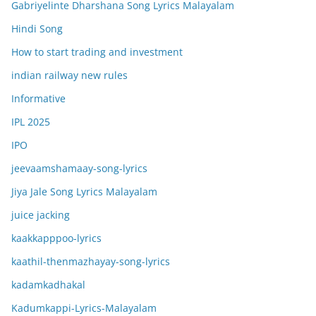
Gabriyelinte Dharshana Song Lyrics Malayalam
Hindi Song
How to start trading and investment
indian railway new rules
Informative
IPL 2025
IPO
jeevaamshamaay-song-lyrics
Jiya Jale Song Lyrics Malayalam
juice jacking
kaakkapppoo-lyrics
kaathil-thenmazhayay-song-lyrics
kadamkadhakal
Kadumkappi-Lyrics-Malayalam