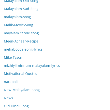
Malayalam-Old-Song
Malayalam-Sad-Song
malayalam-song
Malik-Movie-Song
mayalam carole song
Meen-Achaar-Recipe
mehabooba-song-lyrics
Mike Tyson
mizhiyil-ninnum-malayalam-lyrics
Motivational Quotes
narabali
New-Malayalam-Song
News
Old Hindi Song