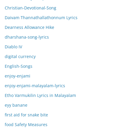
Christian-Devotional-Song
Daivam Thannathallathonnum Lyrics
Dearness Allowance Hike
dharshana-song-lyrics
Diablo IV
digital currency
English-Songs
enjoy-enjami
enjoy-enjami-malayalam-lyrics
Etho Varmukilin Lyrics in Malayalam
eyy banane
first aid for snake bite
food Safety Measures