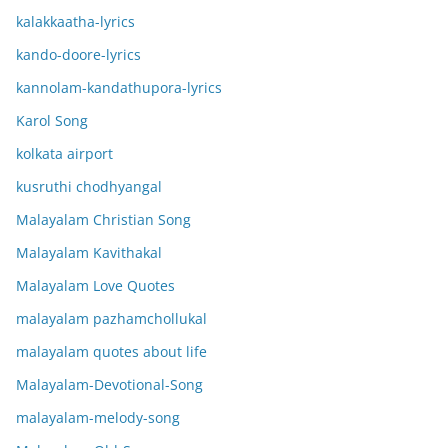
kalakkaatha-lyrics
kando-doore-lyrics
kannolam-kandathupora-lyrics
Karol Song
kolkata airport
kusruthi chodhyangal
Malayalam Christian Song
Malayalam Kavithakal
Malayalam Love Quotes
malayalam pazhamchollukal
malayalam quotes about life
Malayalam-Devotional-Song
malayalam-melody-song