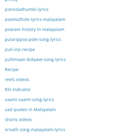
ponnolathumbi-lyrics
poomuthole-lyrics-malayalam
pooram history in malayalam
pularippoo-pole-song-lyrics
puli-inji-recipe
pullimaan-kidaave-song-lyrics
Recipe
reels videos
RSI Indicator
saami-saami-song-lyrics
sad quotes in Malayalam
shorts videos
srivalli-song-malayalam-lyrics