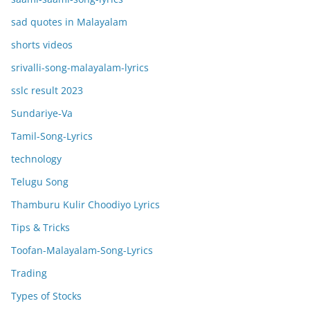
sad quotes in Malayalam
shorts videos
srivalli-song-malayalam-lyrics
sslc result 2023
Sundariye-Va
Tamil-Song-Lyrics
technology
Telugu Song
Thamburu Kulir Choodiyo Lyrics
Tips & Tricks
Toofan-Malayalam-Song-Lyrics
Trading
Types of Stocks