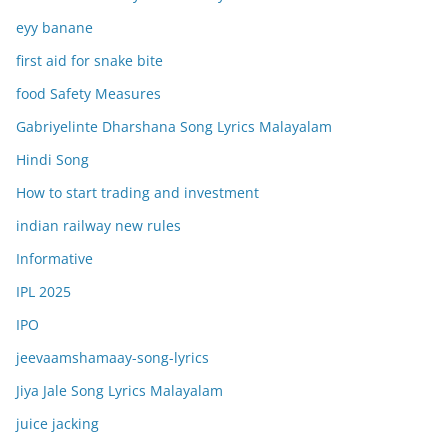
eyy banane
first aid for snake bite
food Safety Measures
Gabriyelinte Dharshana Song Lyrics Malayalam
Hindi Song
How to start trading and investment
indian railway new rules
Informative
IPL 2025
IPO
jeevaamshamaay-song-lyrics
Jiya Jale Song Lyrics Malayalam
juice jacking