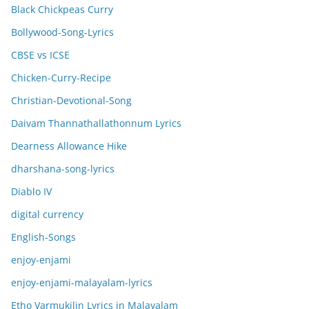
Black Chickpeas Curry
Bollywood-Song-Lyrics
CBSE vs ICSE
Chicken-Curry-Recipe
Christian-Devotional-Song
Daivam Thannathallathonnum Lyrics
Dearness Allowance Hike
dharshana-song-lyrics
Diablo IV
digital currency
English-Songs
enjoy-enjami
enjoy-enjami-malayalam-lyrics
Etho Varmukilin Lyrics in Malayalam