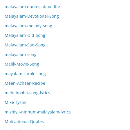
malayalam quotes about life
Malayalam-Devotional-Song
malayalam-melody-song
Malayalam-Old-Song
Malayalam-Sad-Song
malayalam-song
Malik-Movie-Song
mayalam carole song
Meen-Achaar-Recipe
mehabooba-song-lyrics
Mike Tyson
mizhiyil-ninnum-malayalam-lyrics
Motivational Quotes