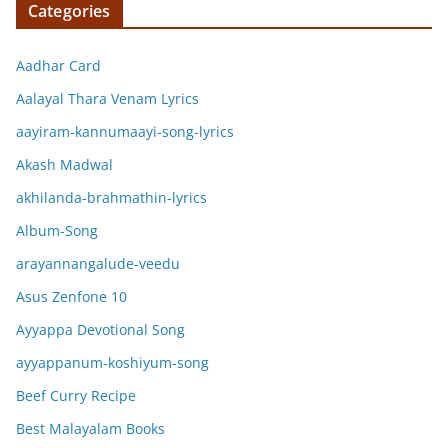
Categories
Aadhar Card
Aalayal Thara Venam Lyrics
aayiram-kannumaayi-song-lyrics
Akash Madwal
akhilanda-brahmathin-lyrics
Album-Song
arayannangalude-veedu
Asus Zenfone 10
Ayyappa Devotional Song
ayyappanum-koshiyum-song
Beef Curry Recipe
Best Malayalam Books