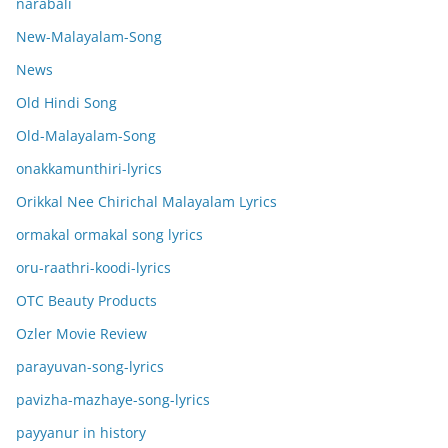
narabali
New-Malayalam-Song
News
Old Hindi Song
Old-Malayalam-Song
onakkamunthiri-lyrics
Orikkal Nee Chirichal Malayalam Lyrics
ormakal ormakal song lyrics
oru-raathri-koodi-lyrics
OTC Beauty Products
Ozler Movie Review
parayuvan-song-lyrics
pavizha-mazhaye-song-lyrics
payyanur in history