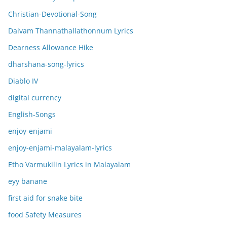
Christian-Devotional-Song
Daivam Thannathallathonnum Lyrics
Dearness Allowance Hike
dharshana-song-lyrics
Diablo IV
digital currency
English-Songs
enjoy-enjami
enjoy-enjami-malayalam-lyrics
Etho Varmukilin Lyrics in Malayalam
eyy banane
first aid for snake bite
food Safety Measures