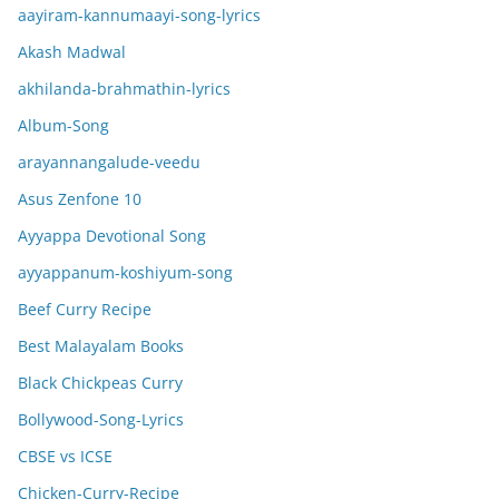
aayiram-kannumaayi-song-lyrics
Akash Madwal
akhilanda-brahmathin-lyrics
Album-Song
arayannangalude-veedu
Asus Zenfone 10
Ayyappa Devotional Song
ayyappanum-koshiyum-song
Beef Curry Recipe
Best Malayalam Books
Black Chickpeas Curry
Bollywood-Song-Lyrics
CBSE vs ICSE
Chicken-Curry-Recipe