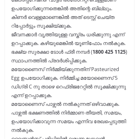
ഉപയോഗിക്കുന്നതെങ്കിൽ അതിന്റെ ബില്ലും.
കിണർ വെള്ളമാണെങ്കിൽ അത് ടെസ്റ്റ് ചെയ്ത
റിപ്പോർട്ടും സൂക്ഷിയ്ക്കുക.
ജീവനക്കാർ വൃത്തിയുള്ള വസ്ത്രം ധരിക്കുന്നു എന്ന്
ഉറപ്പാക്കുക. കഴിയുമെങ്കിൽ യൂണിഫോം നൽകുക.
ഭക്ഷ്യ സുരക്ഷാ ടോൾ ഫ്രീ നമ്പർ (
1800 425 1125
)
സ്ഥാപനത്തിൽ പ്രദർശിപ്പിക്കുക.
മയോണൈസ് നിർമ്മിയ്ക്കുന്നതിന് Pasteurized
Egg ഉപയോഗിക്കുക. നിർമ്മിച്ച മയോണൈസ് 5
ഡിഗ്രി C നു താഴെ റെഫ്രിജറേറ്റിൽ സൂക്ഷിക്കുന്നു
എന്ന് ഉറപ്പാക്കുക.
മയോണൈസ് പാഴ്സൽ നൽകുന്നത് ഒഴിവാക്കുക.
പാഴ്സൽ ഭക്ഷണത്തിൽ നിർമ്മാണ തീയതി, സമയം,
ഉപയോഗിക്കാവുന്ന സമയം എന്നിവ രേഖപ്പെടുത്തി
നൽകുക.
ലൈസൻസ് പരിധിയിൽ വരുന്ന മുഴുവൻ