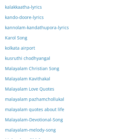
kalakkaatha-lyrics
kando-doore-lyrics
kannolam-kandathupora-lyrics
Karol Song
kolkata airport
kusruthi chodhyangal
Malayalam Christian Song
Malayalam Kavithakal
Malayalam Love Quotes
malayalam pazhamchollukal
malayalam quotes about life
Malayalam-Devotional-Song
malayalam-melody-song