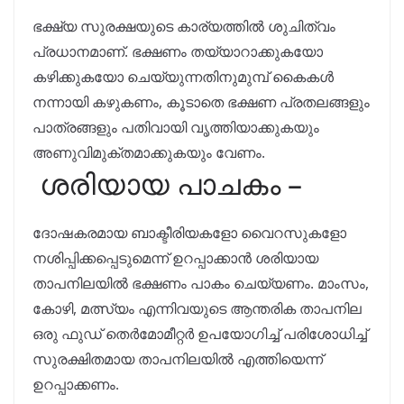
ഭക്ഷ്യ സുരക്ഷയുടെ കാര്യത്തിൽ ശുചിത്വം
പ്രധാനമാണ്. ഭക്ഷണം തയ്യാറാക്കുകയോ
കഴിക്കുകയോ ചെയ്യുന്നതിനുമുമ്പ് കൈകൾ
നന്നായി കഴുകണം, കൂടാതെ ഭക്ഷണ പ്രതലങ്ങളും
പാത്രങ്ങളും പതിവായി വൃത്തിയാക്കുകയും
അണുവിമുക്തമാക്കുകയും വേണം.
ശരിയായ പാചകം –
ദോഷകരമായ ബാക്ടീരിയകളോ വൈറസുകളോ
നശിപ്പിക്കപ്പെടുമെന്ന് ഉറപ്പാക്കാൻ ശരിയായ
താപനിലയിൽ ഭക്ഷണം പാകം ചെയ്യണം. മാംസം,
കോഴി, മത്സ്യം എന്നിവയുടെ ആന്തരിക താപനില
ഒരു ഫുഡ് തെർമോമീറ്റർ ഉപയോഗിച്ച് പരിശോധിച്ച്
സുരക്ഷിതമായ താപനിലയിൽ എത്തിയെന്ന്
ഉറപ്പാക്കണം.