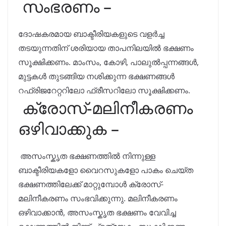
സംഭരണം –
ദോഷകരമായ ബാക്ടീരിയകളുടെ വളർച്ച
തടയുന്നതിന് ശരിയായ താപനിലയിൽ ഭക്ഷണം
സൂക്ഷിക്കണം. മാംസം, കോഴി, പാലുൽപ്പന്നങ്ങൾ,
മുട്ടകൾ തുടങ്ങിയ നശിക്കുന്ന ഭക്ഷണങ്ങൾ
റഫ്രിജറേറ്ററിലോ ഫ്രീസറിലോ സൂക്ഷിക്കണം.
ക്രോസ്-മലിനീകരണം
ഒഴിവാക്കുക –
അസംസ്കൃത ഭക്ഷണത്തിൽ നിന്നുള്ള
ബാക്ടീരിയകളോ വൈറസുകളോ പാകം ചെയ്ത
ഭക്ഷണത്തിലേക്ക് മാറ്റുമ്പോൾ ക്രോസ്-
മലിനീകരണം സംഭവിക്കുന്നു. മലിനീകരണം
ഒഴിവാക്കാൻ, അസംസ്കൃത ഭക്ഷണം വേവിച്ച