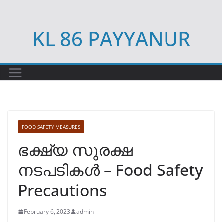
Skip
to
KL 86 PAYYANUR
content
FOOD SAFETY MEASURES
ഭക്ഷ്യ സുരക്ഷ
നടപടികൾ – Food Safety
Precautions
February 6, 2023
admin