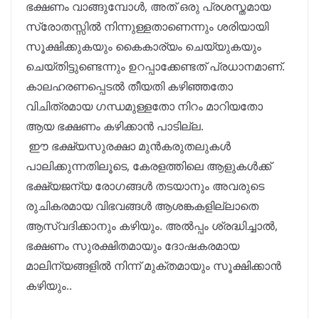
ഭക്ഷണം വാങ്ങുമ്പോൾ, അത് ഒരു പ്രശസ്തമായ
സ്രോതസ്സിൽ നിന്നുള്ളതാണെന്നും ശരിയായി
സൂക്ഷിക്കുകയും കൈകാര്യം ചെയ്യുകയും
ചെയ്തിട്ടുണ്ടെന്നും ഉറപ്പാക്കേണ്ടത് പ്രധാനമാണ്.
കാലഹരണപ്പെടൽ തീയതി കഴിഞ്ഞതോ
വിചിത്രമായ ഗന്ധമുള്ളതോ നിറം മാറിയതോ
ആയ ഭക്ഷണം കഴിക്കാൻ പാടില്ല.
ഈ ഭക്ഷ്യസുരക്ഷാ മുൻകരുതലുകൾ
പാലിക്കുന്നതിലൂടെ, കേരളത്തിലെ ആളുകൾക്ക്
ഭക്ഷ്യജന്യ രോഗങ്ങൾ തടയാനും അവരുടെ
രുചികരമായ വിഭവങ്ങൾ ആശങ്കകളില്ലാതെ
ആസ്വദിക്കാനും കഴിയും. അൽപ്പം ശ്രദ്ധിച്ചാൽ,
ഭക്ഷണം സുരക്ഷിതമായും ദോഷകരമായ
മാലിന്യങ്ങളിൽ നിന്ന് മുക്തമായും സൂക്ഷിക്കാൻ
കഴിയും..