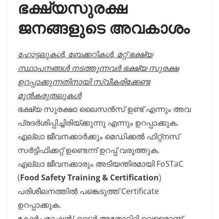
ഭക്ഷ്യസുരക്ഷ
ജനങ്ങളുടെ അവകാശം
ഹോട്ടലുകൾ, ബേക്കറികൾ, മറ്റ് ഭക്ഷ്യ
സ്ഥാപനങ്ങൾ നടത്തുന്നവർ ഭക്ഷ്യ സുരക്ഷ
ഉറപ്പാക്കുന്നതിനായി സ്വീകരിക്കേണ്ട
മുൻകരുതലുകൾ
ഭക്ഷ്യ സുരക്ഷാ ലൈസൻസ് ഉണ്ട് എന്നും അവ
പ്രദർശിപ്പിച്ചിരിയ്ക്കുന്നു എന്നും ഉറപ്പാക്കുക.
എല്ലാ ജീവനക്കാർക്കും മെഡിക്കൽ ഫിറ്റ്നസ്
സർട്ടിഫിക്കറ്റ് ഉണ്ടെന്ന് ഉറപ്പ് വരുത്തുക.
എല്ലാ ജീവനക്കാരും അടിയന്തിരമായി FoSTaC
(
Food Safety Training & Certification
)
പരിശീലനത്തിൽ പങ്കെടുത്ത് Certificate
ഉറപ്പാക്കുക.
കോർപ്പറേഷൻ/ വാട്ടർ അതോറിറ്റി വെള്ളമാണ്