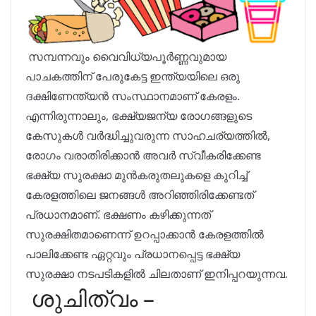
സമ്പന്നവും വൈവിധ്യപൂർണ്ണവുമായ
പാചകത്തിന് പേരുകേട്ട ഇന്ത്യയിലെ ഒരു
ദക്ഷിണേന്ത്യൻ സംസ്ഥാനമാണ് കേരളം.
എന്നിരുന്നാലും, ഭക്ഷ്യജന്യ രോഗങ്ങളുടെ
കേസുകൾ വർദ്ധിച്ചുവരുന്ന സാഹചര്യത്തിൽ,
രോഗം വരാതിരിക്കാൻ അവർ സ്വീകരിക്കേണ്ട
ഭക്ഷ്യ സുരക്ഷാ മുൻകരുതലുകളെ കുറിച്ച്
കേരളത്തിലെ ജനങ്ങൾ അറിഞ്ഞിരിക്കേണ്ടത്
പ്രധാനമാണ്. ഭക്ഷണം കഴിക്കുന്നത്
സുരക്ഷിതമാണെന്ന് ഉറപ്പാക്കാൻ കേരളത്തിൽ
പാലിക്കേണ്ട ഏറ്റവും പ്രധാനപ്പെട്ട ഭക്ഷ്യ
സുരക്ഷാ നടപടികളിൽ ചിലതാണ് ഇനിപ്പറയുന്നവ.
ശുചിത്വം –