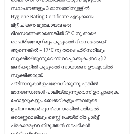
സ്ഥാപനങ്ങളും 3 മാസത്തിനുള്ളിൽ
Hygiene Rating Certificate എടുക്കണം.
മീറ്റ്, ചിക്കൻ മുതലായവ ഒരു
ദിവസത്തേക്കാണെങ്കിൽ 5° C നു താഴെ
റെഫ്രിജറേറ്ററിലും കൂടുതൽ ദിവസത്തേക്ക്
ആണെങ്കിൽ – 17°C നു താഴെ ഫ്രീസറിലും
സൂക്ഷിയ്ക്കുന്നുവെന്ന് ഉറപ്പാക്കുക. ഇറച്ചി 2
മണിക്കൂറിൽ കൂടുതൽ സാധാരണ ഊഷ്ടാവിൽ
സൂക്ഷിക്കരുത്.
ഫ്രീസറുകൾ ഉപയോഗിക്കുന്നു എങ്കിൽ
മാനദണ്ഡങ്ങൾ പാലിയ്ക്കുന്നുവെന്ന് ഉറപ്പാക്കുക.
ഹോട്ടലുകളും, ബേക്കറികളും അവരുടെ
ഉല്പന്നങ്ങൾ മൂന്ന് മാസത്തിൽ ഒരിക്കൽ
ഒരെണ്ണമെങ്കിലും ടെസ്റ്റ് ചെയ്ത് റിപ്പോർട്ട്
പ്രകാരമുള്ള തിരുത്തൽ നടപടികൾ
സ്വീകരിയ്ക്കുക.