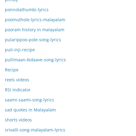
ponnolathumbi-lyrics
poomuthole-lyrics-malayalam
pooram history in malayalam
pularippoo-pole-song-lyrics
puli-inji-recipe
pullimaan-kidaave-song-lyrics
Recipe
reels videos
RSI Indicator
saami-saami-song-lyrics
sad quotes in Malayalam
shorts videos
srivalli-song-malayalam-lyrics