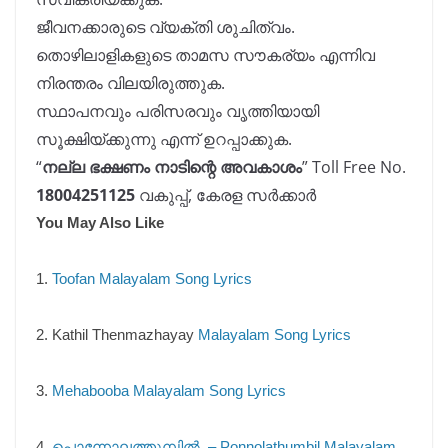
ജീവനക്കാരുടെ വ്യക്തി ശുചിത്വം.
തൊഴിലാളികളുടെ താമസ സൗകര്യം എന്നിവ
നിരന്തരം വിലയിരുത്തുക.
സ്ഥാപനവും പരിസരവും വൃത്തിയായി
സൂക്ഷിയ്ക്കുന്നു എന്ന് ഉറപ്പാക്കുക.
“
നല്ല ഭക്ഷണം നാടിന്റെ അവകാശം
” Toll Free No.
18004251125
വകുപ്പ്, കേരള സർക്കാർ
You May Also Like
1.
Toofan Malayalam Song Lyrics
2. Kathil Thenmazhayay
Malayalam Song Lyrics
3.
Mehabooba Malayalam Song Lyrics
4.
പൊന്നോലത്തുമ്പിൽ. – Ponnolathumbil Malayalam