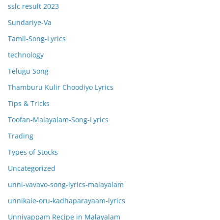
sslc result 2023
Sundariye-Va
Tamil-Song-Lyrics
technology
Telugu Song
Thamburu Kulir Choodiyo Lyrics
Tips & Tricks
Toofan-Malayalam-Song-Lyrics
Trading
Types of Stocks
Uncategorized
unni-vavavo-song-lyrics-malayalam
unnikale-oru-kadhaparayaam-lyrics
Unniyappam Recipe in Malayalam