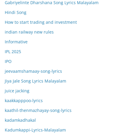
Gabriyelinte Dharshana Song Lyrics Malayalam
Hindi Song
How to start trading and investment
indian railway new rules
Informative
IPL 2025
IPO
jeevaamshamaay-song-lyrics
Jiya Jale Song Lyrics Malayalam
juice jacking
kaakkapppoo-lyrics
kaathil-thenmazhayay-song-lyrics
kadamkadhakal
Kadumkappi-Lyrics-Malayalam