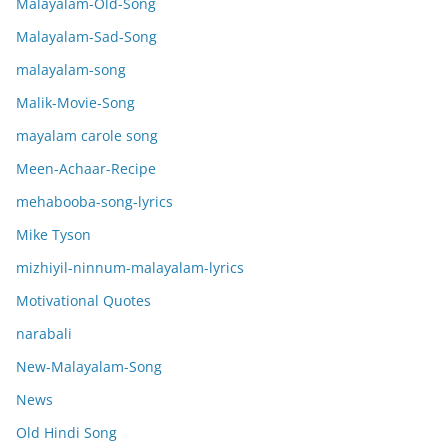
Malayalam-Old-Song
Malayalam-Sad-Song
malayalam-song
Malik-Movie-Song
mayalam carole song
Meen-Achaar-Recipe
mehabooba-song-lyrics
Mike Tyson
mizhiyil-ninnum-malayalam-lyrics
Motivational Quotes
narabali
New-Malayalam-Song
News
Old Hindi Song