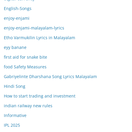
English-Songs
enjoy-enjami
enjoy-enjami-malayalam-lyrics
Etho Varmukilin Lyrics in Malayalam
eyy banane
first aid for snake bite
food Safety Measures
Gabriyelinte Dharshana Song Lyrics Malayalam
Hindi Song
How to start trading and investment
indian railway new rules
Informative
IPL 2025