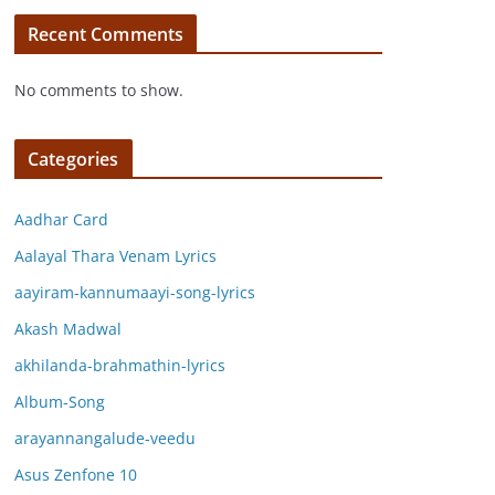
Recent Comments
No comments to show.
Categories
Aadhar Card
Aalayal Thara Venam Lyrics
aayiram-kannumaayi-song-lyrics
Akash Madwal
akhilanda-brahmathin-lyrics
Album-Song
arayannangalude-veedu
Asus Zenfone 10