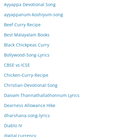
Ayyappa Devotional Song
ayyappanum-koshiyum-song
Beef Curry Recipe
Best Malayalam Books
Black Chickpeas Curry
Bollywood-Song-Lyrics
CBSE vs ICSE
Chicken-Curry-Recipe
Christian-Devotional-Song
Daivam Thannathallathonnum Lyrics
Dearness Allowance Hike
dharshana-song-lyrics
Diablo IV
digital currency