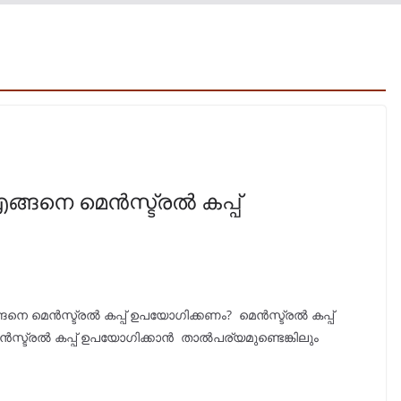
എങ്ങനെ മെൻസ്ട്രൽ കപ്പ്‌
്ങനെ മെൻസ്ട്രൽ കപ്പ്‌ ഉപയോഗിക്കണം? മെൻസ്ട്രൽ കപ്പ്‌
െൻസ്ട്രൽ കപ്പ്‌ ഉപയോഗിക്കാൻ താല്‍പര്യമുണ്ടെങ്കിലും